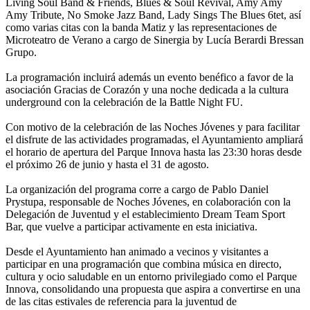
Living Soul Band & Friends, Blues & Soul Revival, Amy Amy
Amy Tribute, No Smoke Jazz Band, Lady Sings The Blues 6tet, así
como varias citas con la banda Matiz y las representaciones de
Microteatro de Verano a cargo de Sinergia by Lucía Berardi Bressan
Grupo.
La programación incluirá además un evento benéfico a favor de la
asociación Gracias de Corazón y una noche dedicada a la cultura
underground con la celebración de la Battle Night FU.
Con motivo de la celebración de las Noches Jóvenes y para facilitar
el disfrute de las actividades programadas, el Ayuntamiento ampliará
el horario de apertura del Parque Innova hasta las 23:30 horas desde
el próximo 26 de junio y hasta el 31 de agosto.
La organización del programa corre a cargo de Pablo Daniel
Prystupa, responsable de Noches Jóvenes, en colaboración con la
Delegación de Juventud y el establecimiento Dream Team Sport
Bar, que vuelve a participar activamente en esta iniciativa.
Desde el Ayuntamiento han animado a vecinos y visitantes a
participar en una programación que combina música en directo,
cultura y ocio saludable en un entorno privilegiado como el Parque
Innova, consolidando una propuesta que aspira a convertirse en una
de las citas estivales de referencia para la juventud de