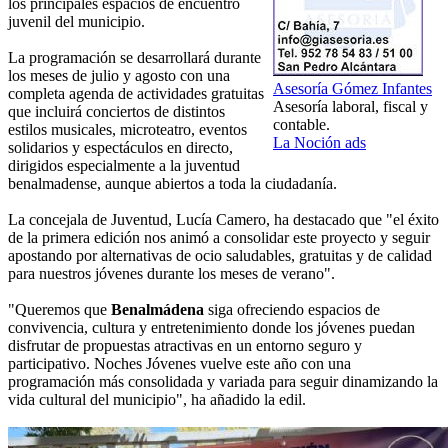
los principales espacios de encuentro
juvenil del municipio.
La programación se desarrollará durante
los meses de julio y agosto con una
Asesoría Gómez Infantes
completa agenda de actividades gratuitas
Asesoría laboral, fiscal y
que incluirá conciertos de distintos
contable.
estilos musicales, microteatro, eventos
La Noción ads
solidarios y espectáculos en directo,
dirigidos especialmente a la juventud
benalmadense, aunque abiertos a toda la ciudadanía.
La concejala de Juventud, Lucía Camero, ha destacado que "el éxito
de la primera edición nos animó a consolidar este proyecto y seguir
apostando por alternativas de ocio saludables, gratuitas y de calidad
para nuestros jóvenes durante los meses de verano".
"Queremos que
Benalmádena
siga ofreciendo espacios de
convivencia, cultura y entretenimiento donde los jóvenes puedan
disfrutar de propuestas atractivas en un entorno seguro y
participativo. Noches Jóvenes vuelve este año con una
programación más consolidada y variada para seguir dinamizando la
vida cultural del municipio", ha añadido la edil.