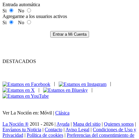
Entrada automática
Si
No
Agregarme a los usuarios activos
Si
No
Entrar a Mi Cuenta
DESTACADOS
|
|
|
|
Ver La Noción en: Móvil |
Clásica
La Noción ®
2011 - 2026 |
Ayuda
|
Mapa del sitio
|
Quienes somos
|
Envíanos tu Noticia
|
Contacto
|
Aviso Legal
|
Condiciones de Uso y
Privacidad
|
Política de cookies
|
Preferencias del consentimiento de