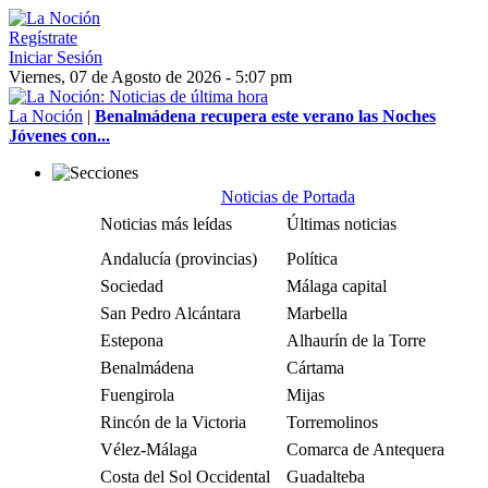
Regístrate
Iniciar Sesión
Viernes, 07 de Agosto de 2026 - 5:07 pm
La Noción
|
Benalmádena recupera este verano las Noches
Jóvenes con...
Noticias de Portada
Noticias más leídas
Últimas noticias
Andalucía (provincias)
Política
Sociedad
Málaga capital
San Pedro Alcántara
Marbella
Estepona
Alhaurín de la Torre
Benalmádena
Cártama
Fuengirola
Mijas
Rincón de la Victoria
Torremolinos
Vélez-Málaga
Comarca de Antequera
Costa del Sol Occidental
Guadalteba