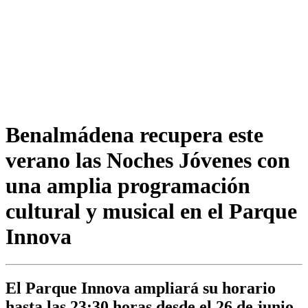
Benalmádena recupera este
verano las Noches Jóvenes con
una amplia programación
cultural y musical en el Parque
Innova
El Parque Innova ampliará su horario
hasta las 23:30 horas desde el 26 de junio