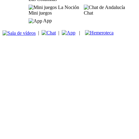
Mini juegos
Chat
App
|
|
|