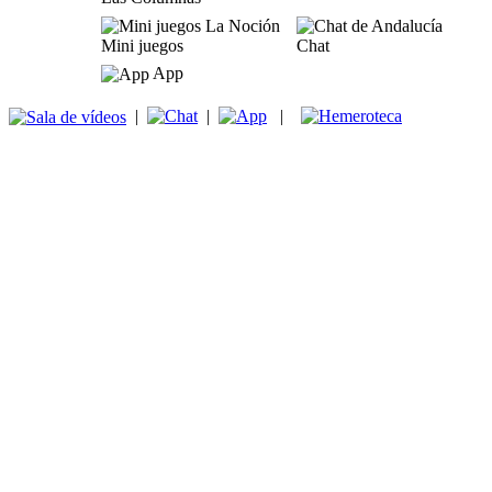
Mini juegos
Chat
App
|
|
|