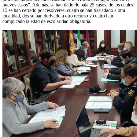
nuevos casos”. Además, se han dado de baja 25 casos, de los cuales
15 se han cerrado por resolverse, cuatro se han trasladado a otra
localidad, dos se han derivado a otro recurso y cuatro han
complicado la edad de escolaridad obligatoria.