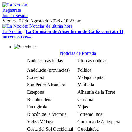
Regístrate
Iniciar Sesión
Viernes, 07 de Agosto de 2026 - 10:27 pm
La Noción
|
La Comisión de Absentismo de Cádiz constata 11
nuevos casos...
Noticias de Portada
Noticias más leídas
Últimas noticias
Andalucía (provincias)
Política
Sociedad
Málaga capital
San Pedro Alcántara
Marbella
Estepona
Alhaurín de la Torre
Benalmádena
Cártama
Fuengirola
Mijas
Rincón de la Victoria
Torremolinos
Vélez-Málaga
Comarca de Antequera
Costa del Sol Occidental
Guadalteba