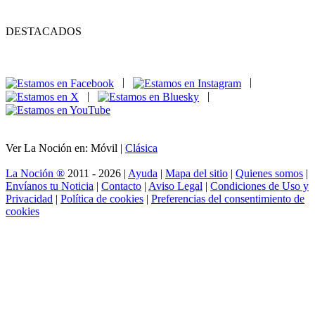
DESTACADOS
|
|
|
|
Ver La Noción en: Móvil |
Clásica
La Noción ®
2011 - 2026 |
Ayuda
|
Mapa del sitio
|
Quienes somos
|
Envíanos tu Noticia
|
Contacto
|
Aviso Legal
|
Condiciones de Uso y
Privacidad
|
Política de cookies
|
Preferencias del consentimiento de
cookies