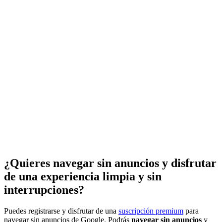
¿Quieres navegar sin anuncios y disfrutar
de una experiencia limpia y sin
interrupciones?
Puedes registrarse y disfrutar de una
suscripción premium
para
navegar sin anuncios de Google. Podrás
navegar sin anuncios
y