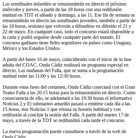
Las semifinales infantiles se retransmitirán en directo el próximo
miércoles y jueves, a partir de las 18 horas con una redifusión
matinal en TDT el sábado y domingo, a las 11. Ese fin de semana se
retransmitirán en directo las semifinales juveniles, también a partir de
las 18 horas, sesiones que volverán a difundirse en diferido el 21 y
22 de mayo. En cualquier caso, todo el concurso estará disponible a
la carta y podrá seguirse desde cualquier parte del mundo. El
concurso gaditano tiene fieles seguidores en países como Uruguay,
México y los Estados Unidos.
A partir del lunes 16 de mayo, coincidiendo con el inicio de la fase
adulta del COAC, Onda Cádiz realizará un programa especial en
directo, Las mañanas del Falla, que se suma a la programación
matinal entre las 11:00 y las 12:30 horas.
Durante estas fases del certamen, Onda Cádiz conectará con el Gran
Teatro Falla a las 20:15 horas para la retransmisión en directo. Como
consecuencia de ello, se adelantará a las 19:30 horas el informativo
Noticias 2 y El submarino amarillo pasará a emitirse cada día a las
15 horas, tras Noticias 1 que retrasa su horario habitual y con
redifusión al concluir la sesión del Falla. A partir del martes 17 de
mayo, a través de la TDT se redifundirá cada tarde el concurso.
La nueva programación puede consultarse a través de la web de
Onda Cádiz.