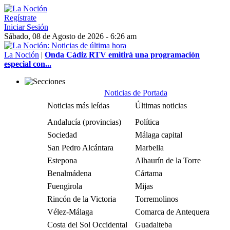
Regístrate
Iniciar Sesión
Sábado, 08 de Agosto de 2026 - 6:26 am
La Noción
|
Onda Cádiz RTV emitirá una programación
especial con...
Noticias de Portada
Noticias más leídas
Últimas noticias
Andalucía (provincias)
Política
Sociedad
Málaga capital
San Pedro Alcántara
Marbella
Estepona
Alhaurín de la Torre
Benalmádena
Cártama
Fuengirola
Mijas
Rincón de la Victoria
Torremolinos
Vélez-Málaga
Comarca de Antequera
Costa del Sol Occidental
Guadalteba