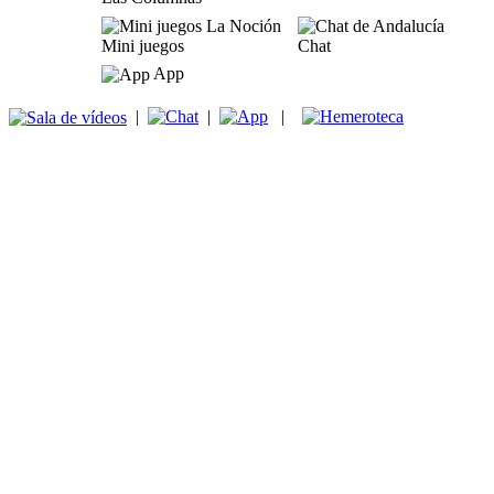
Mini juegos
Chat
App
|
|
|