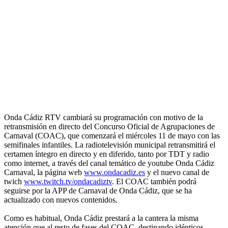
Onda Cádiz RTV cambiará su programación con motivo de la
retransmisión en directo del Concurso Oficial de Agrupaciones de
Carnaval (COAC), que comenzará el miércoles 11 de mayo con las
semifinales infantiles. La radiotelevisión municipal retransmitirá el
certamen íntegro en directo y en diferido, tanto por TDT y radio
como internet, a través del canal temático de youtube Onda Cádiz
Carnaval, la página web
www.ondacadiz.es
y el nuevo canal de
twich
www.twitch.tv/ondacadiztv
. El COAC también podrá
seguirse por la APP de Carnaval de Onda Cádiz, que se ha
actualizado con nuevos contenidos.
Como es habitual, Onda Cádiz prestará a la cantera la misma
atención que al resto de fases del COAC, destinando idénticos