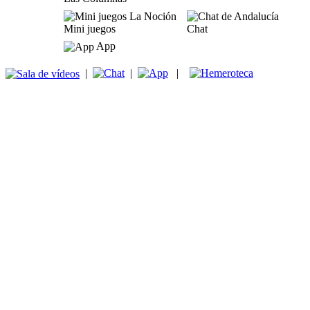
Mini juegos
Chat
App
|
|
|