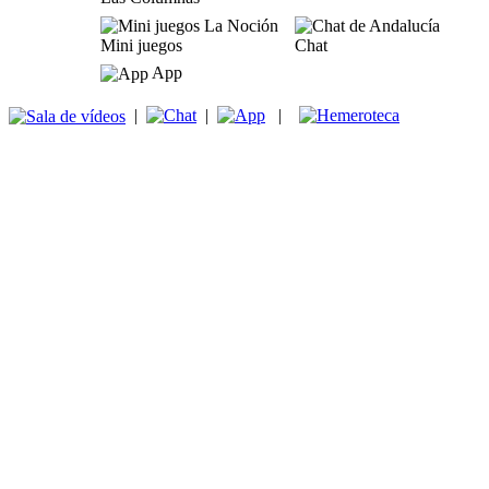
Mini juegos
Chat
App
|
|
|