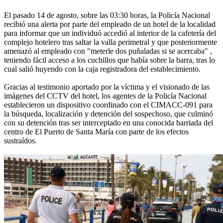
El pasado 14 de agosto, sobre las 03:30 horas, la Policía Nacional
recibió una alerta por parte del empleado de un hotel de la localidad
para informar que un individuó accedió al interior de la cafetería del
complejo hotelero tras saltar la valla perimetral y que posteriormente
amenazó al empleado con "meterle dos puñaladas si se acercaba" ,
teniendo fácil acceso a los cuchillos que había sobre la barra, tras lo
cual salió huyendo con la caja registradora del establecimiento.
Gracias al testimonio aportado por la víctima y el visionado de las
imágenes del CCTV del hotel, los agentes de la Policía Nacional
establecieron un dispositivo coordinado con el CIMACC-091 para
la búsqueda, localización y detención del sospechoso, que culminó
con su detención tras ser interceptado en una conocida barriada del
centro de El Puerto de Santa María con parte de los efectos
sustraídos.