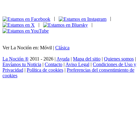
|
|
|
|
Ver La Noción en: Móvil |
Clásica
La Noción ®
2011 - 2026 |
Ayuda
|
Mapa del sitio
|
Quienes somos
|
Envíanos tu Noticia
|
Contacto
|
Aviso Legal
|
Condiciones de Uso y
Privacidad
|
Política de cookies
|
Preferencias del consentimiento de
cookies