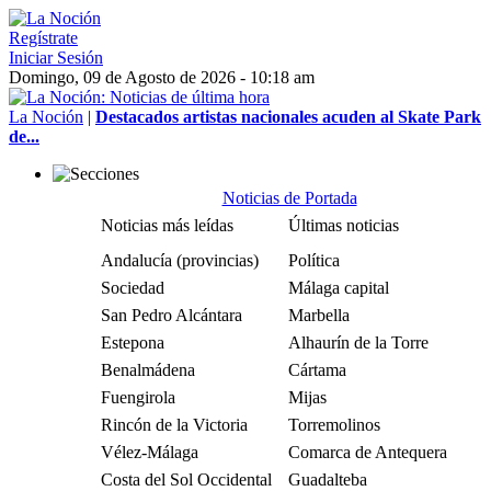
Regístrate
Iniciar Sesión
Domingo, 09 de Agosto de 2026 - 10:18 am
La Noción
|
Destacados artistas nacionales acuden al Skate Park
de...
Noticias de Portada
Noticias más leídas
Últimas noticias
Andalucía (provincias)
Política
Sociedad
Málaga capital
San Pedro Alcántara
Marbella
Estepona
Alhaurín de la Torre
Benalmádena
Cártama
Fuengirola
Mijas
Rincón de la Victoria
Torremolinos
Vélez-Málaga
Comarca de Antequera
Costa del Sol Occidental
Guadalteba