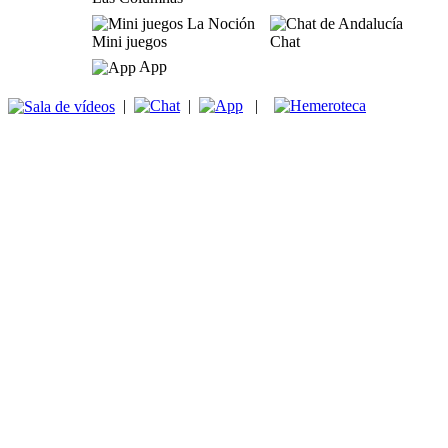
Mini juegos
Chat
App
|
|
|