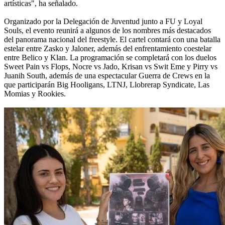
artísticas", ha señalado.
Organizado por la Delegación de Juventud junto a FU y Loyal
Souls, el evento reunirá a algunos de los nombres más destacados
del panorama nacional del freestyle. El cartel contará con una batalla
estelar entre Zasko y Jaloner, además del enfrentamiento coestelar
entre Belico y Klan. La programación se completará con los duelos
Sweet Pain vs Flops, Nocre vs Jado, Krisan vs Swit Eme y Pirry vs
Juanih South, además de una espectacular Guerra de Crews en la
que participarán Big Hooligans, LTNJ, Llobrerap Syndicate, Las
Momias y Rookies.