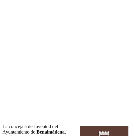
La concejala de Juventud del
Ayuntamiento de
Benalmádena
,