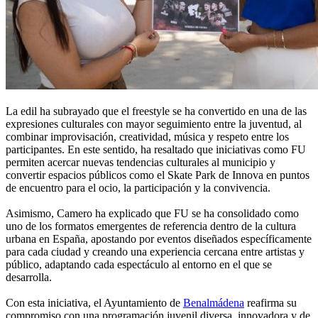
La edil ha subrayado que el freestyle se ha convertido en una de las
expresiones culturales con mayor seguimiento entre la juventud, al
combinar improvisación, creatividad, música y respeto entre los
participantes. En este sentido, ha resaltado que iniciativas como FU
permiten acercar nuevas tendencias culturales al municipio y
convertir espacios públicos como el Skate Park de Innova en puntos
de encuentro para el ocio, la participación y la convivencia.
Asimismo, Camero ha explicado que FU se ha consolidado como
uno de los formatos emergentes de referencia dentro de la cultura
urbana en España, apostando por eventos diseñados específicamente
para cada ciudad y creando una experiencia cercana entre artistas y
público, adaptando cada espectáculo al entorno en el que se
desarrolla.
Con esta iniciativa, el Ayuntamiento de
Benalmádena
reafirma su
compromiso con una programación juvenil diversa, innovadora y de