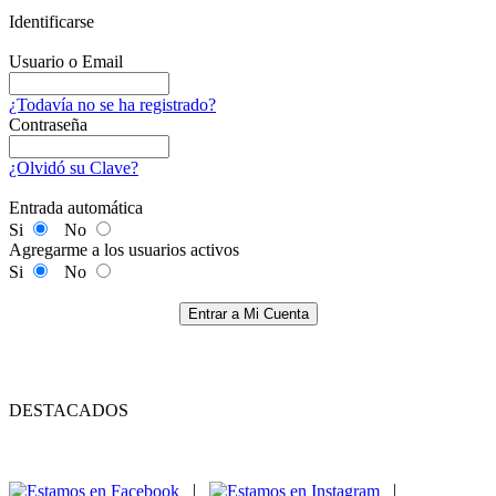
Identificarse
Usuario o Email
¿Todavía no se ha registrado?
Contraseña
¿Olvidó su Clave?
Entrada automática
Si
No
Agregarme a los usuarios activos
Si
No
Entrar a Mi Cuenta
DESTACADOS
|
|