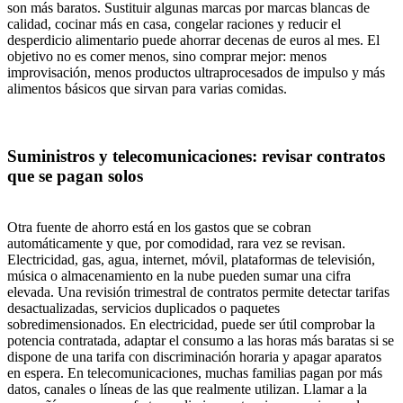
son más baratos. Sustituir algunas marcas por marcas blancas de
calidad, cocinar más en casa, congelar raciones y reducir el
desperdicio alimentario puede ahorrar decenas de euros al mes. El
objetivo no es comer menos, sino comprar mejor: menos
improvisación, menos productos ultraprocesados de impulso y más
alimentos básicos que sirvan para varias comidas.
Suministros y telecomunicaciones: revisar contratos
que se pagan solos
Otra fuente de ahorro está en los gastos que se cobran
automáticamente y que, por comodidad, rara vez se revisan.
Electricidad, gas, agua, internet, móvil, plataformas de televisión,
música o almacenamiento en la nube pueden sumar una cifra
elevada. Una revisión trimestral de contratos permite detectar tarifas
desactualizadas, servicios duplicados o paquetes
sobredimensionados. En electricidad, puede ser útil comprobar la
potencia contratada, adaptar el consumo a las horas más baratas si se
dispone de una tarifa con discriminación horaria y apagar aparatos
en espera. En telecomunicaciones, muchas familias pagan por más
datos, canales o líneas de las que realmente utilizan. Llamar a la