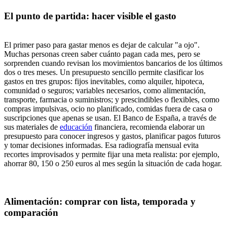
El punto de partida: hacer visible el gasto
El primer paso para gastar menos es dejar de calcular "a ojo".
Muchas personas creen saber cuánto pagan cada mes, pero se
sorprenden cuando revisan los movimientos bancarios de los últimos
dos o tres meses. Un presupuesto sencillo permite clasificar los
gastos en tres grupos: fijos inevitables, como alquiler, hipoteca,
comunidad o seguros; variables necesarios, como alimentación,
transporte, farmacia o suministros; y prescindibles o flexibles, como
compras impulsivas, ocio no planificado, comidas fuera de casa o
suscripciones que apenas se usan. El Banco de España, a través de
sus materiales de
educación
financiera, recomienda elaborar un
presupuesto para conocer ingresos y gastos, planificar pagos futuros
y tomar decisiones informadas. Esa radiografía mensual evita
recortes improvisados y permite fijar una meta realista: por ejemplo,
ahorrar 80, 150 o 250 euros al mes según la situación de cada hogar.
Alimentación: comprar con lista, temporada y
comparación