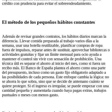
crédito con prudencia para evitar el sobreendeudamiento.
El método de los pequeños hábitos constantes
Además de revisar grandes contratos, los hábitos diarios marcan la
diferencia. Llevar comida preparada al trabajo varios días a la
semana, usar una botella reutilizable, planificar compras de ropa
fuera de impulsos, reparar antes de sustituir, aprovechar bibliotecas o
actividades gratuitas y fijar un límite mensual para ocio ayuda a
mantener el control sin vivir con sensación de prohibición. Una
técnica útil es separar el ahorro al inicio del mes, como si fuera un
recibo más. El Banco de España plantea el ahorro como una parte
del presupuesto, incluso como un gasto fijo obligatorio adaptado a
las posibilidades de cada persona. Este enfoque cambia la lógica: no
se ahorra lo que sobra, sino que se decide de antemano cuánto se
quiere proteger. Si el ingreso es irregular, se puede empezar con una
cantidad pequeña y aumentarla cuando haya pagas extras, trabajos
puntuales o meses con menos gasto.