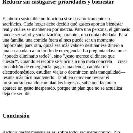
Reducir sin castigarse: prioridades y bienestar
El ahorro sostenible no funciona si se basa únicamente en
sacrificios. Cada hogar debe decidir qué gastos aportan bienestar
real y cuáles se mantienen por inercia. Para una persona, el gimnasio
puede ser salud y socialización; para otra, una cuota olvidada. Para
una familia, una comida fuera al mes puede ser un momento
importante; para otra, quizá sea más valioso destinar ese dinero a
una escapada o a un fondo de emergencia. La pregunta clave no es
"¿puedo eliminarlo todo?", sino "¿esto merece el dinero que
cuesta?". Cuando el recorte se vincula a una meta concreta —crear
un colchón de emergencia, pagar una deuda, cambiar un
electrodoméstico, estudiar, viajar o dormir con más tranquilidad—
resulta más fácil mantenerlo. También conviene revisar el
presupuesto cuando cambian los ingresos, sube una factura o
aparece un gasto inesperado, porque un plan que no se actualiza
deja de ser útil.
Conclusión
Reducir gastos mensuales es, sobre todo, recuperar control. No