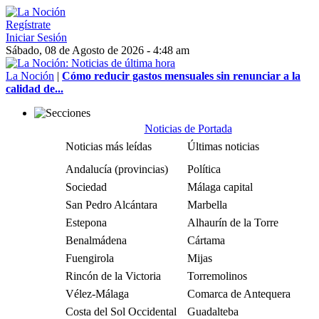
Regístrate
Iniciar Sesión
Sábado, 08 de Agosto de 2026 - 4:48 am
La Noción
|
Cómo reducir gastos mensuales sin renunciar a la
calidad de...
Noticias de Portada
Noticias más leídas
Últimas noticias
Andalucía (provincias)
Política
Sociedad
Málaga capital
San Pedro Alcántara
Marbella
Estepona
Alhaurín de la Torre
Benalmádena
Cártama
Fuengirola
Mijas
Rincón de la Victoria
Torremolinos
Vélez-Málaga
Comarca de Antequera
Costa del Sol Occidental
Guadalteba