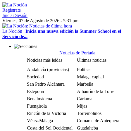
Regístrate
Iniciar Sesión
Viernes, 07 de Agosto de 2026 - 5:31 pm
La Noción
|
Inicia una nueva edición la Summer School en el
Servicio de...
Noticias de Portada
Noticias más leídas
Últimas noticias
Andalucía (provincias)
Política
Sociedad
Málaga capital
San Pedro Alcántara
Marbella
Estepona
Alhaurín de la Torre
Benalmádena
Cártama
Fuengirola
Mijas
Rincón de la Victoria
Torremolinos
Vélez-Málaga
Comarca de Antequera
Costa del Sol Occidental
Guadalteba