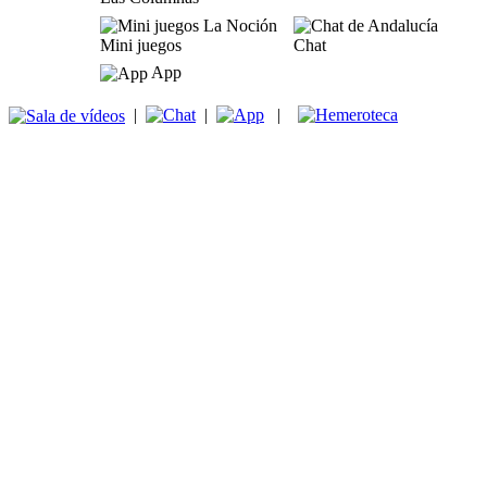
Mini juegos
Chat
App
|
|
|