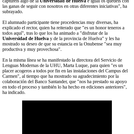
capturéis algo de la
Universidad de Huelva
e igual os quedéis con
las ganas de seguir con nosotros en otras diferentes iniciativas", ha
subrayado.
El alumnado participante tiene procedencias muy diversas, ha
explicado el rector, quien ha reiterado que "es un honor teneros a
todos aquí", tras lo que los ha animado a "disfrutar de la
Universidad de Huelva
y de la provincia de Huelva" y les ha
mostrado su deseo de que su estancia en la Onubense "sea muy
productiva y muy provechosa".
En la misma línea se ha manifestado la directora del Servicio de
Lenguas Modernas de la UHU, Marta Luque, para quien "es un
placer acogeros a todos por fin en las instalaciones del Campus del
Carmen", al tiempo que ha mostrado su agradecimiento por la
colaboración del Banco Santander, que "nos ha prestado su apoyo
en todo el proceso y también lo ha hecho en ediciones anteriores",
ha indicado.