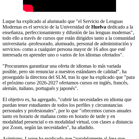
Luque ha explicado al alumnado que "el Servicio de Lenguas
Modernas es el servicio de la Universidad de
Huelva
dedicado a la
enseñanza, perfeccionamiento y difusión de las lenguas modernas",
todo ello a través de cursos que están dirigidos tanto a la comunidad
universitaria -profesorado, alumnado, personal de administración y
servicios- como a cualquier persona mayor de 16 años que esté
interesada en aprender uno o varios de los idiomas ofertados".
"Procuramos garantizar una oferta de idiomas lo más variada
posible, pero sin renunciar a nuestros estándares de calidad", ha
proseguido la directora del SLM, tras lo que ha explicado que "para
el próximo curso 2026-2027 ofertamos cursos en inglés, francés,
alemán, italiano, portugués y japonés".
El objetivo es, ha agregado, "cubrir las necesidades en idioma que
puedan tener estudiantes de todos los perfiles y circunstancias
personales y profesionales", por lo que "ofrecemos cursos anuales
tanto en horario de mañana como en horario de tarde y en
modalidad presencial o en modalidad virtual, con clases a distancia
por Zoom, según las necesidades", ha añadido.
Asimismo, Luque ha explicado que "paralelamente al área que