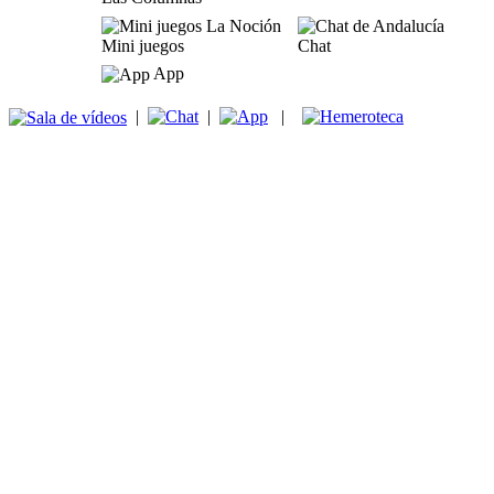
Mini juegos
Chat
App
|
|
|