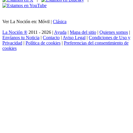
Ver La Noción en: Móvil |
Clásica
La Noción ®
2011 - 2026 |
Ayuda
|
Mapa del sitio
|
Quienes somos
|
Envíanos tu Noticia
|
Contacto
|
Aviso Legal
|
Condiciones de Uso y
Privacidad
|
Política de cookies
|
Preferencias del consentimiento de
cookies