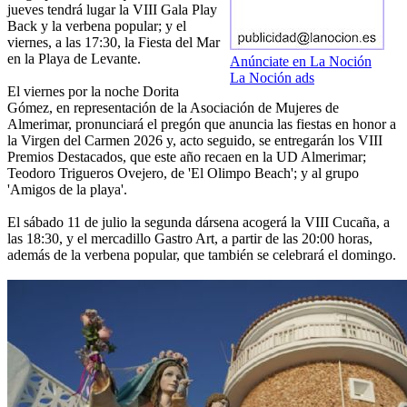
jueves tendrá lugar la VIII Gala Play
Back y la verbena popular; y el
viernes, a las 17:30, la Fiesta del Mar
en la Playa de Levante.
Anúnciate en La Noción
La Noción ads
El viernes por la noche Dorita
Gómez, en representación de la Asociación de Mujeres de
Almerimar, pronunciará el pregón que anuncia las fiestas en honor a
la Virgen del Carmen 2026 y, acto seguido, se entregarán los VIII
Premios Destacados, que este año recaen en la UD Almerimar;
Teodoro Trigueros Ovejero, de 'El Olimpo Beach'; y al grupo
'Amigos de la playa'.
El sábado 11 de julio la segunda dársena acogerá la VIII Cucaña, a
las 18:30, y el mercadillo Gastro Art, a partir de las 20:00 horas,
además de la verbena popular, que también se celebrará el domingo.