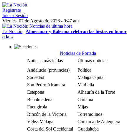
Regístrate
Iniciar Sesión
Viernes, 07 de Agosto de 2026 - 9:47 am
La Noción
|
Almerimar y Balerma celebran las fiestas en honor
a la...
Noticias de Portada
Noticias más leídas
Últimas noticias
Andalucía (provincias)
Política
Sociedad
Málaga capital
San Pedro Alcántara
Marbella
Estepona
Alhaurín de la Torre
Benalmádena
Cártama
Fuengirola
Mijas
Rincón de la Victoria
Torremolinos
Vélez-Málaga
Comarca de Antequera
Costa del Sol Occidental
Guadalteba