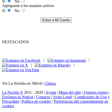
Si
No
Agregarme a los usuarios activos
Si
No
Entrar a Mi Cuenta
DESTACADOS
|
|
|
|
Ver La Noción en: Móvil |
Clásica
La Noción ®
2011 - 2026 |
Ayuda
|
Mapa del sitio
|
Quienes somos
|
Envíanos tu Noticia
|
Contacto
|
Aviso Legal
|
Condiciones de Uso y
Privacidad
|
Política de cookies
|
Preferencias del consentimiento de
cookies