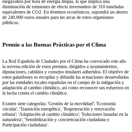
megavatios por hora de energía limpia, lo que implica una
disminución de emisiones de efecto invernadero de 310 toneladas
equivalentes de CO2. En términos económicos, supondrá un ahorro
de 240.000 euros anuales para las arcas de estos organismos
públicos.
Premio a las Buenas Prácticas por el Clima
La Red Española de Ciudades por el Clima ha convocado este año
la novena edición de estos premios, dirigidos a ayuntamientos,
diputaciones, cabildos y consejos insulares adheridos. El objetivo de
estos galardones es recopilar y difundir las actuaciones desarrolladas
por las entidades locales españolas en el campo de la mitigación y
adaptación al cambio climático, así como reconocer sus esfuerzos en
la lucha contra el cambio climático.
Existen siete categorías: 'Gestión de la movilidad'; 'Economía
circular', 'Transición energética', 'Regeneración y renovación
urbana'; 'Adaptación al cambio climático'; 'Soluciones basadas en la
naturaleza'; 'Sensibilización y concienciación ciudadana y
Participación ciudadana'.