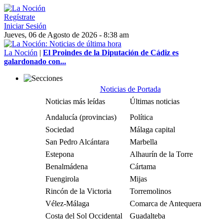
Regístrate
Iniciar Sesión
Jueves, 06 de Agosto de 2026 - 8:38 am
La Noción
|
El Proindes de la Diputación de Cádiz es
galardonado con...
Noticias de Portada
Noticias más leídas
Últimas noticias
Andalucía (provincias)
Política
Sociedad
Málaga capital
San Pedro Alcántara
Marbella
Estepona
Alhaurín de la Torre
Benalmádena
Cártama
Fuengirola
Mijas
Rincón de la Victoria
Torremolinos
Vélez-Málaga
Comarca de Antequera
Costa del Sol Occidental
Guadalteba