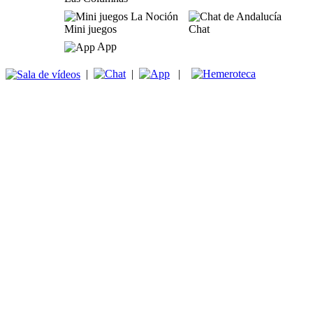
Mini juegos
Chat
App
|
|
|