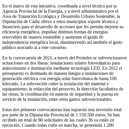
En el marco de esta iniciativa, coordinada a nivel técnico por la
Agencia Provincial de la Energía, y a nivel administrativo por el
Área de Transición Ecológica y Desarrollo Urbano Sostenible, la
Diputación de Cádiz ofrece a estos municipios soporte técnico y
financiero para el desarrollo de acciones que les permita mejorar su
eficiencia energética, impulsar distintas formas de energías
renovables de manera sostenible y aumentar el grado de
independencia energética local, disminuyendo así también el gasto
público asociado al a este consumo.
En la convocatoria de 2021, a través del Proindes se subvencionaron
actuaciones en dos líneas: instalaciones solares fotovoltaicas para
autoconsumo e iluminación mediante tecnología LED. En 2022 el
presupuesto es destinado de manera íntegra a instalaciones de
generación eléctrica con energía solar fotovoltaica de hasta 100
kilovatio. La subvención cubre la instalación del material y
equipamiento, la redacción del proyecto, la dirección facultativa de
las obras, la coordinación en materia de seguridad y la puesta en
servicio de la instalación, entre otros gastos subvencionables.
Estas dos primeras convocatorias han supuesto una inversión total
por parte de la Diputación Provincial de 1.550.500 euros. Se han
recibido un total de 80 solicitudes de las cuales 36 ya están en
ejecución. Cuando todas estén en marcha, se generarán 1.200