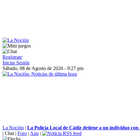
Regístrate
Iniciar Sesión
Sábado, 08 de Agosto de 2026 - 9:27 pm
La Noción
|
La Policía Local de Cádiz detiene a un individuo con 
|
Chat
|
Foro
|
App
|