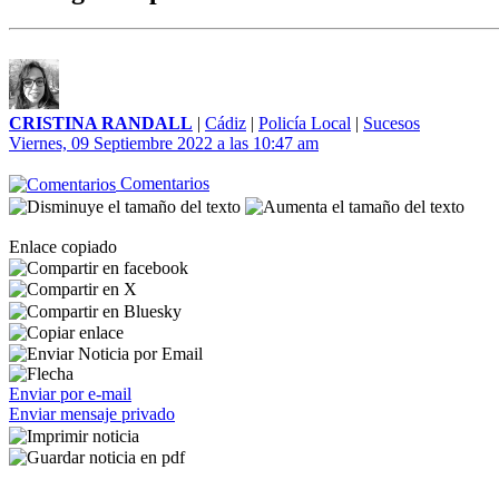
CRISTINA RANDALL
|
Cádiz
|
Policía Local
|
Sucesos
Viernes, 09 Septiembre 2022 a las 10:47 am
Comentarios
Enlace copiado
Enviar por e-mail
Enviar mensaje privado