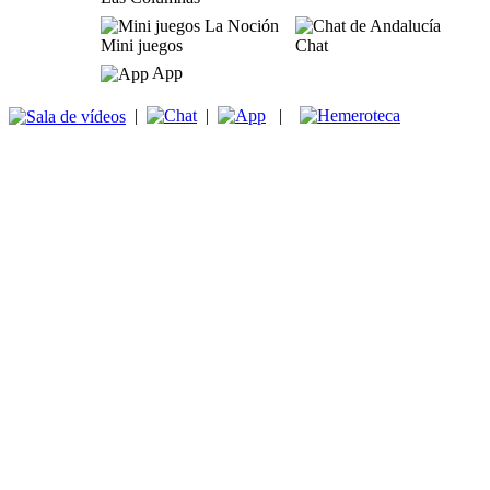
Mini juegos
Chat
App
|
|
|