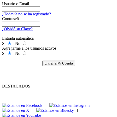
Usuario o Email
¿Todavía no se ha registrado?
Contraseña
¿Olvidó su Clave?
Entrada automática
Si
No
Agregarme a los usuarios activos
Si
No
Entrar a Mi Cuenta
DESTACADOS
|
|
|
|