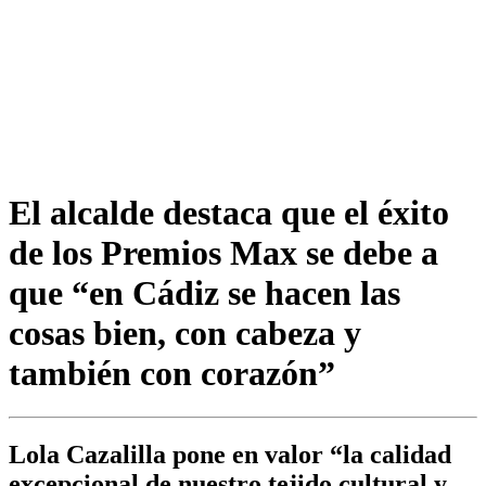
El alcalde destaca que el éxito
de los Premios Max se debe a
que “en Cádiz se hacen las
cosas bien, con cabeza y
también con corazón”
Lola Cazalilla pone en valor “la calidad
excepcional de nuestro tejido cultural y