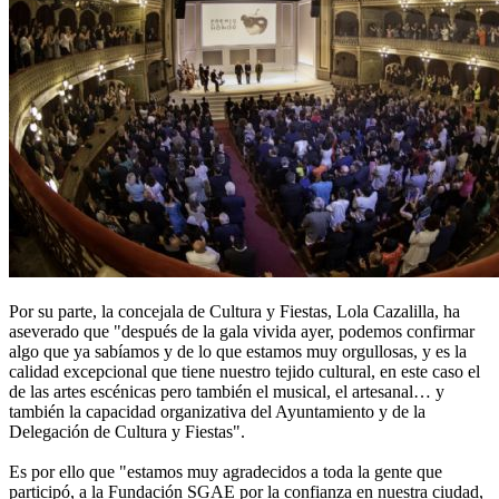
Por su parte, la concejala de Cultura y Fiestas, Lola Cazalilla, ha
aseverado que "después de la gala vivida ayer, podemos confirmar
algo que ya sabíamos y de lo que estamos muy orgullosas, y es la
calidad excepcional que tiene nuestro tejido cultural, en este caso el
de las artes escénicas pero también el musical, el artesanal… y
también la capacidad organizativa del Ayuntamiento y de la
Delegación de Cultura y Fiestas".
Es por ello que "estamos muy agradecidos a toda la gente que
participó, a la Fundación SGAE por la confianza en nuestra ciudad,