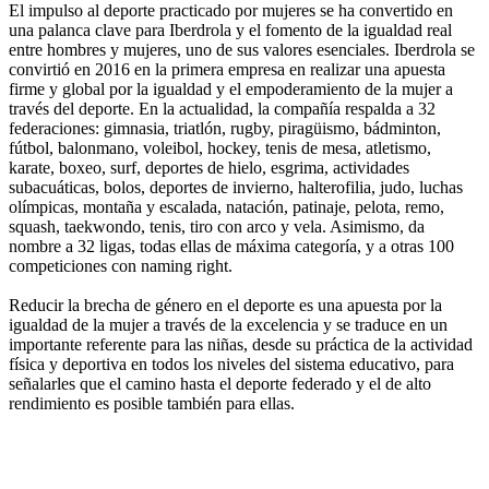
El impulso al deporte practicado por mujeres se ha convertido en
una palanca clave para Iberdrola y el fomento de la igualdad real
entre hombres y mujeres, uno de sus valores esenciales. Iberdrola se
convirtió en 2016 en la primera empresa en realizar una apuesta
firme y global por la igualdad y el empoderamiento de la mujer a
través del deporte. En la actualidad, la compañía respalda a 32
federaciones: gimnasia, triatlón, rugby, piragüismo, bádminton,
fútbol, balonmano, voleibol, hockey, tenis de mesa, atletismo,
karate, boxeo, surf, deportes de hielo, esgrima, actividades
subacuáticas, bolos, deportes de invierno, halterofilia, judo, luchas
olímpicas, montaña y escalada, natación, patinaje, pelota, remo,
squash, taekwondo, tenis, tiro con arco y vela. Asimismo, da
nombre a 32 ligas, todas ellas de máxima categoría, y a otras 100
competiciones con naming right.
Reducir la brecha de género en el deporte es una apuesta por la
igualdad de la mujer a través de la excelencia y se traduce en un
importante referente para las niñas, desde su práctica de la actividad
física y deportiva en todos los niveles del sistema educativo, para
señalarles que el camino hasta el deporte federado y el de alto
rendimiento es posible también para ellas.