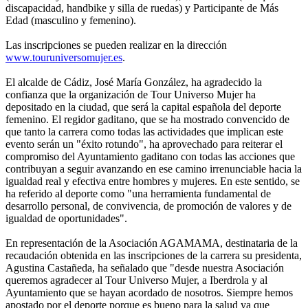
discapacidad, handbike y silla de ruedas) y Participante de Más
Edad (masculino y femenino).
Las inscripciones se pueden realizar en la dirección
www.touruniversomujer.es
.
El alcalde de Cádiz, José María González, ha agradecido la
confianza que la organización de Tour Universo Mujer ha
depositado en la ciudad, que será la capital española del deporte
femenino. El regidor gaditano, que se ha mostrado convencido de
que tanto la carrera como todas las actividades que implican este
evento serán un "éxito rotundo", ha aprovechado para reiterar el
compromiso del Ayuntamiento gaditano con todas las acciones que
contribuyan a seguir avanzando en ese camino irrenunciable hacia la
igualdad real y efectiva entre hombres y mujeres. En este sentido, se
ha referido al deporte como "una herramienta fundamental de
desarrollo personal, de convivencia, de promoción de valores y de
igualdad de oportunidades".
En representación de la Asociación AGAMAMA, destinataria de la
recaudación obtenida en las inscripciones de la carrera su presidenta,
Agustina Castañeda, ha señalado que "desde nuestra Asociación
queremos agradecer al Tour Universo Mujer, a Iberdrola y al
Ayuntamiento que se hayan acordado de nosotros. Siempre hemos
apostado por el deporte porque es bueno para la salud ya que