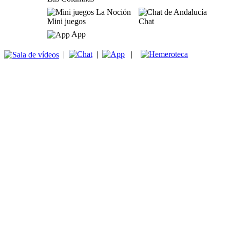
Mini juegos
Chat
App
|
|
|