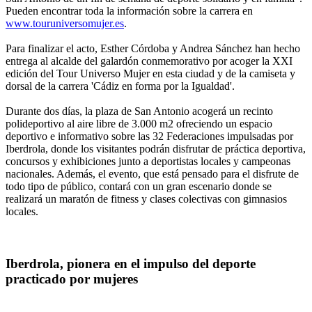
Pueden encontrar toda la información sobre la carrera en
www.touruniversomujer.es
.
Para finalizar el acto, Esther Córdoba y Andrea Sánchez han hecho
entrega al alcalde del galardón conmemorativo por acoger la XXI
edición del Tour Universo Mujer en esta ciudad y de la camiseta y
dorsal de la carrera 'Cádiz en forma por la Igualdad'.
Durante dos días, la plaza de San Antonio acogerá un recinto
polideportivo al aire libre de 3.000 m2 ofreciendo un espacio
deportivo e informativo sobre las 32 Federaciones impulsadas por
Iberdrola, donde los visitantes podrán disfrutar de práctica deportiva,
concursos y exhibiciones junto a deportistas locales y campeonas
nacionales. Además, el evento, que está pensado para el disfrute de
todo tipo de público, contará con un gran escenario donde se
realizará un maratón de fitness y clases colectivas con gimnasios
locales.
Iberdrola, pionera en el impulso del deporte
practicado por mujeres