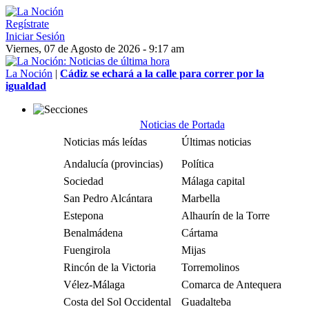
Regístrate
Iniciar Sesión
Viernes, 07 de Agosto de 2026 - 9:17 am
La Noción
|
Cádiz se echará a la calle para correr por la
igualdad
Noticias de Portada
Noticias más leídas
Últimas noticias
Andalucía (provincias)
Política
Sociedad
Málaga capital
San Pedro Alcántara
Marbella
Estepona
Alhaurín de la Torre
Benalmádena
Cártama
Fuengirola
Mijas
Rincón de la Victoria
Torremolinos
Vélez-Málaga
Comarca de Antequera
Costa del Sol Occidental
Guadalteba