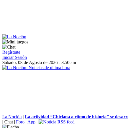
Regístrate
Iniciar Sesión
Sábado, 08 de Agosto de 2026 - 3:50 am
La Noción
|
La actividad “Chiclana a ritmo de historia” se desarro
|
Chat
|
Foro
|
App
|