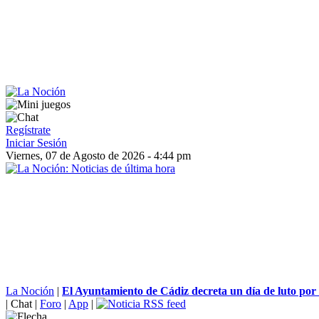
Regístrate
Iniciar Sesión
Viernes, 07 de Agosto de 2026 - 4:44 pm
La Noción
|
El Ayuntamiento de Cádiz decreta un día de luto por el
|
Chat
|
Foro
|
App
|