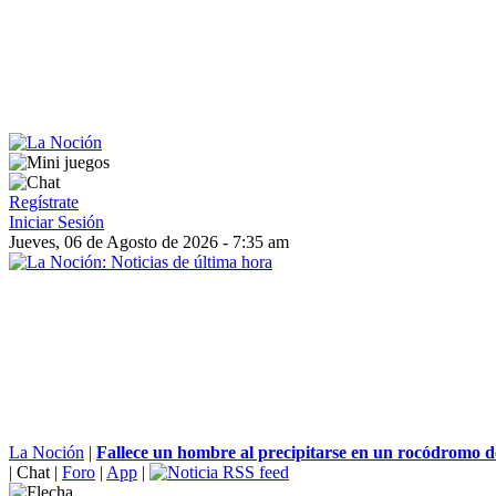
Regístrate
Iniciar Sesión
Jueves, 06 de Agosto de 2026 - 7:35 am
La Noción
|
Fallece un hombre al precipitarse en un rocódromo 
|
Chat
|
Foro
|
App
|