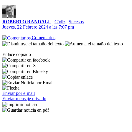
ROBERTO RANDALL
|
Cádiz
|
Sucesos
Jueves, 22 Febrero 2024 a las 7:07 pm
Comentarios
Enlace copiado
Enviar por e-mail
Enviar mensaje privado