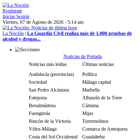
Regístrate
Iniciar Sesión
Viernes, 07 de Agosto de 2026 - 5:14 am
La Noción
|
La Guardia Civil realiza más de 1.000 pruebas de
alcohol y drogas...
Noticias de Portada
Noticias más leídas
Últimas noticias
Andalucía (provincias)
Política
Sociedad
Málaga capital
San Pedro Alcántara
Marbella
Estepona
Alhaurín de la Torre
Benalmádena
Cártama
Fuengirola
Mijas
Rincón de la Victoria
Torremolinos
Vélez-Málaga
Comarca de Antequera
Costa del Sol Occidental
Guadalteba