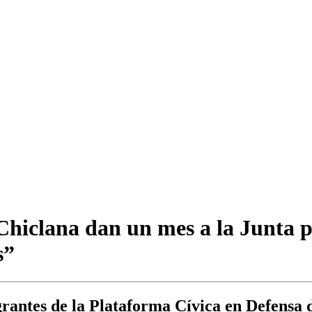
hiclana dan un mes a la Junta p
s”
rantes de la Plataforma Cívica en Defensa d