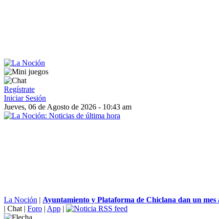
Regístrate
Iniciar Sesión
Jueves, 06 de Agosto de 2026 - 10:43 am
La Noción
|
Ayuntamiento y Plataforma de Chiclana dan un mes a 
|
Chat
|
Foro
|
App
|