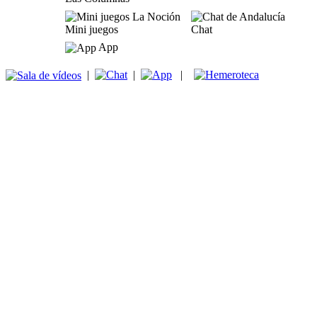
Mini juegos
Chat
App
|
|
|