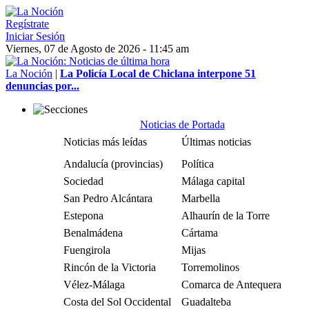
Regístrate
Iniciar Sesión
Viernes, 07 de Agosto de 2026 - 11:45 am
La Noción
|
La Policía Local de Chiclana interpone 51
denuncias por...
Noticias de Portada
Noticias más leídas
Últimas noticias
Andalucía (provincias)
Política
Sociedad
Málaga capital
San Pedro Alcántara
Marbella
Estepona
Alhaurín de la Torre
Benalmádena
Cártama
Fuengirola
Mijas
Rincón de la Victoria
Torremolinos
Vélez-Málaga
Comarca de Antequera
Costa del Sol Occidental
Guadalteba