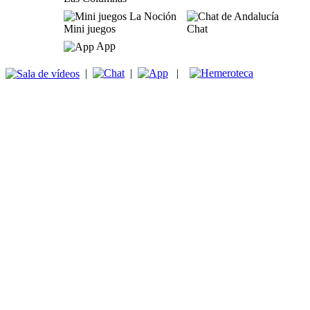
Mini juegos
Chat
App
|
|
|