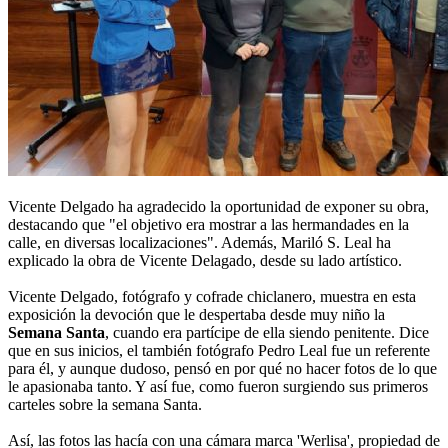
Vicente Delgado ha agradecido la oportunidad de exponer su obra,
destacando que "el objetivo era mostrar a las hermandades en la
calle, en diversas localizaciones". Además, Mariló S. Leal ha
explicado la obra de Vicente Delagado, desde su lado artístico.
Vicente Delgado, fotógrafo y cofrade chiclanero, muestra en esta
exposición la devoción que le despertaba desde muy niño la
Semana Santa
, cuando era partícipe de ella siendo penitente. Dice
que en sus inicios, el también fotógrafo Pedro Leal fue un referente
para él, y aunque dudoso, pensó en por qué no hacer fotos de lo que
le apasionaba tanto. Y así fue, como fueron surgiendo sus primeros
carteles sobre la semana Santa.
Así, las fotos las hacía con una cámara marca 'Werlisa', propiedad de