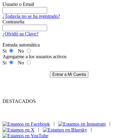
Usuario o Email
¿Todavía no se ha registrado?
Contraseña
¿Olvidó su Clave?
Entrada automática
Si
No
Agregarme a los usuarios activos
Si
No
Entrar a Mi Cuenta
DESTACADOS
|
|
|
|