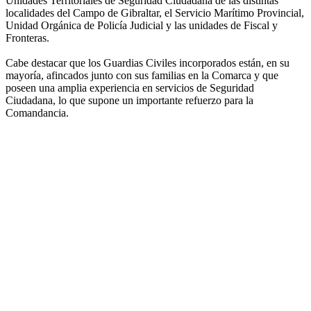
Unidades Territoriales de Seguridad Ciudadana de las distintas
localidades del Campo de Gibraltar, el Servicio Marítimo Provincial,
Unidad Orgánica de Policía Judicial y las unidades de Fiscal y
Fronteras.
Cabe destacar que los Guardias Civiles incorporados están, en su
mayoría, afincados junto con sus familias en la Comarca y que
poseen una amplia experiencia en servicios de Seguridad
Ciudadana, lo que supone un importante refuerzo para la
Comandancia.