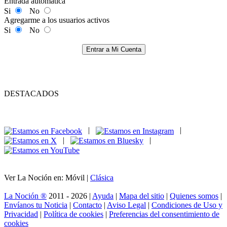
Entrada automática
Si
No
Agregarme a los usuarios activos
Si
No
Entrar a Mi Cuenta
DESTACADOS
|
|
|
|
Ver La Noción en: Móvil |
Clásica
La Noción ®
2011 - 2026 |
Ayuda
|
Mapa del sitio
|
Quienes somos
|
Envíanos tu Noticia
|
Contacto
|
Aviso Legal
|
Condiciones de Uso y
Privacidad
|
Política de cookies
|
Preferencias del consentimiento de
cookies