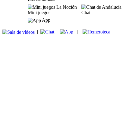
Mini juegos
Chat
App
|
|
|