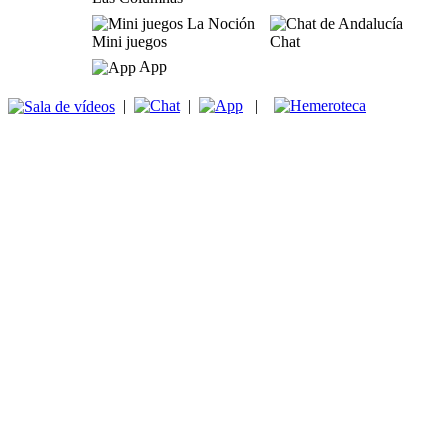
Mini juegos
Chat
App
|
|
|