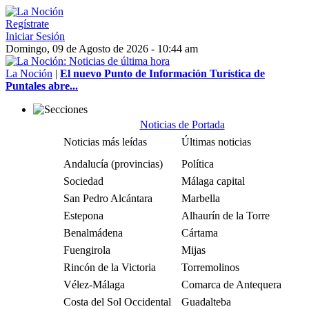
Regístrate
Iniciar Sesión
Domingo, 09 de Agosto de 2026 - 10:44 am
La Noción
|
El nuevo Punto de Información Turística de
Puntales abre...
Noticias de Portada
Noticias más leídas
Últimas noticias
Andalucía (provincias)
Política
Sociedad
Málaga capital
San Pedro Alcántara
Marbella
Estepona
Alhaurín de la Torre
Benalmádena
Cártama
Fuengirola
Mijas
Rincón de la Victoria
Torremolinos
Vélez-Málaga
Comarca de Antequera
Costa del Sol Occidental
Guadalteba