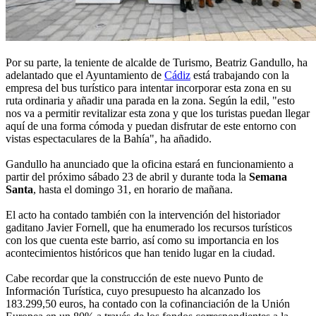
Por su parte, la teniente de alcalde de Turismo, Beatriz Gandullo, ha
adelantado que el Ayuntamiento de
Cádiz
está trabajando con la
empresa del bus turístico para intentar incorporar esta zona en su
ruta ordinaria y añadir una parada en la zona. Según la edil, "esto
nos va a permitir revitalizar esta zona y que los turistas puedan llegar
aquí de una forma cómoda y puedan disfrutar de este entorno con
vistas espectaculares de la Bahía", ha añadido.
Gandullo ha anunciado que la oficina estará en funcionamiento a
partir del próximo sábado 23 de abril y durante toda la
Semana
Santa
, hasta el domingo 31, en horario de mañana.
El acto ha contado también con la intervención del historiador
gaditano Javier Fornell, que ha enumerado los recursos turísticos
con los que cuenta este barrio, así como su importancia en los
acontecimientos históricos que han tenido lugar en la ciudad.
Cabe recordar que la construcción de este nuevo Punto de
Información Turística, cuyo presupuesto ha alcanzado los
183.299,50 euros, ha contado con la cofinanciación de la Unión