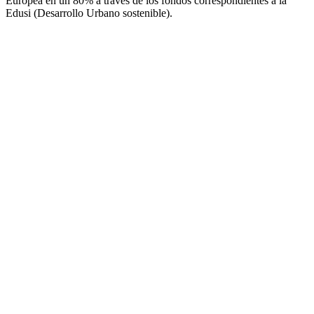
Europea en un 80% a través de los fondos correspondientes a la
Edusi (Desarrollo Urbano sostenible).