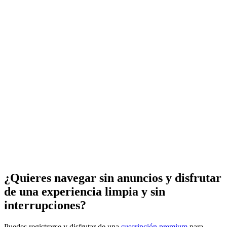
¿Quieres navegar sin anuncios y disfrutar
de una experiencia limpia y sin
interrupciones?
Puedes registrarse y disfrutar de una
suscripción premium
para