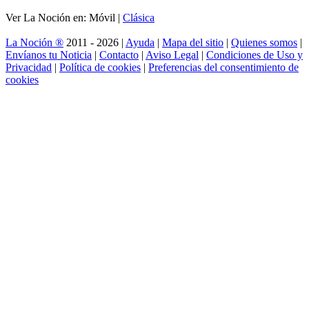
Ver La Noción en: Móvil |
Clásica
La Noción ®
2011 - 2026 |
Ayuda
|
Mapa del sitio
|
Quienes somos
|
Envíanos tu Noticia
|
Contacto
|
Aviso Legal
|
Condiciones de Uso y
Privacidad
|
Política de cookies
|
Preferencias del consentimiento de
cookies