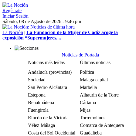
Regístrate
Iniciar Sesión
Sábado, 08 de Agosto de 2026 - 9:46 pm
La Noción
|
La Fundación de la Mujer de Cádiz acoge la
exposición “Supermujeres,...
Noticias de Portada
Noticias más leídas
Últimas noticias
Andalucía (provincias)
Política
Sociedad
Málaga capital
San Pedro Alcántara
Marbella
Estepona
Alhaurín de la Torre
Benalmádena
Cártama
Fuengirola
Mijas
Rincón de la Victoria
Torremolinos
Vélez-Málaga
Comarca de Antequera
Costa del Sol Occidental
Guadalteba