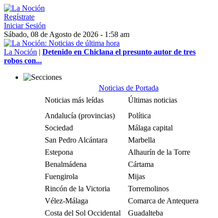
Regístrate
Iniciar Sesión
Sábado, 08 de Agosto de 2026 - 1:58 am
La Noción
|
Detenido en Chiclana el presunto autor de tres
robos con...
Noticias de Portada
Noticias más leídas
Últimas noticias
Andalucía (provincias)
Política
Sociedad
Málaga capital
San Pedro Alcántara
Marbella
Estepona
Alhaurín de la Torre
Benalmádena
Cártama
Fuengirola
Mijas
Rincón de la Victoria
Torremolinos
Vélez-Málaga
Comarca de Antequera
Costa del Sol Occidental
Guadalteba