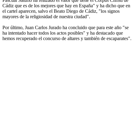
Pascual Saturio ha realzado el valor que tiene el Corpus Christi de
Cádiz que es de los mejores que hay en España" y ha dicho que en
el cartel aparecen, salvo el Beato Diego de Cádiz, "los signos
mayores de la religiosidad de nuestra ciudad".
Por último, Juan Carlos Jurado ha concluido que para este año "se
ha intentado hacer todos los actos posibles" y ha destacado que
hemos recuperado el concurso de altares y también de escaparates".