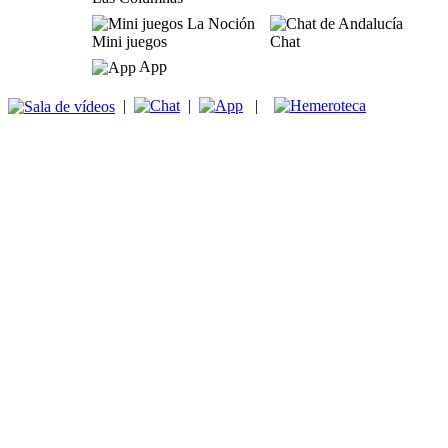
Mini juegos
Chat
App
|
|
|