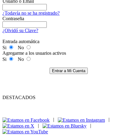
Usuario o Email
¿Todavía no se ha registrado?
Contraseña
¿Olvidó su Clave?
Entrada automática
Si
No
Agregarme a los usuarios activos
Si
No
Entrar a Mi Cuenta
DESTACADOS
|
|
|
|