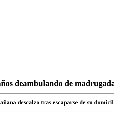
años deambulando de madrugada
mañana descalzo tras escaparse de su domicil