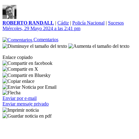
ROBERTO RANDALL
|
Cádiz
|
Policía Nacional
|
Sucesos
Miércoles, 29 Mayo 2024 a las 2:41 pm
Comentarios
Enlace copiado
Enviar por e-mail
Enviar mensaje privado