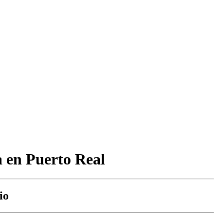
 en Puerto Real
io