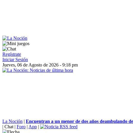
Regístrate
Iniciar Sesión
Jueves, 06 de Agosto de 2026 - 9:18 pm
La Noción
|
Encuentran a un menor de dos años deambulando de
|
Chat
|
Foro
|
App
|