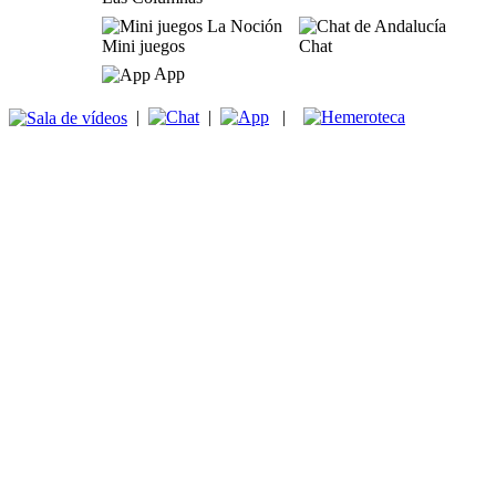
Mini juegos
Chat
App
|
|
|