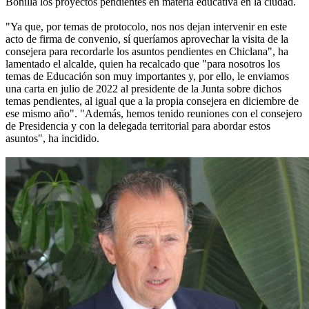
Bonilla los proyectos pendientes en materia educativa en la ciudad.
"Ya que, por temas de protocolo, nos nos dejan intervenir en este
acto de firma de convenio, sí queríamos aprovechar la visita de la
consejera para recordarle los asuntos pendientes en Chiclana", ha
lamentado el alcalde, quien ha recalcado que "para nosotros los
temas de Educación son muy importantes y, por ello, le enviamos
una carta en julio de 2022 al presidente de la Junta sobre dichos
temas pendientes, al igual que a la propia consejera en diciembre de
ese mismo año". "Además, hemos tenido reuniones con el consejero
de Presidencia y con la delegada territorial para abordar estos
asuntos", ha incidido.