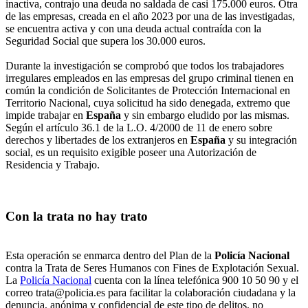
inactiva, contrajo una deuda no saldada de casi 175.000 euros. Otra
de las empresas, creada en el año 2023 por una de las investigadas,
se encuentra activa y con una deuda actual contraída con la
Seguridad Social que supera los 30.000 euros.
Durante la investigación se comprobó que todos los trabajadores
irregulares empleados en las empresas del grupo criminal tienen en
común la condición de Solicitantes de Protección Internacional en
Territorio Nacional, cuya solicitud ha sido denegada, extremo que
impide trabajar en
España
y sin embargo eludido por las mismas.
Según el artículo 36.1 de la L.O. 4/2000 de 11 de enero sobre
derechos y libertades de los extranjeros en
España
y su integración
social, es un requisito exigible poseer una Autorización de
Residencia y Trabajo.
Con la trata no hay trato
Esta operación se enmarca dentro del Plan de la
Policía Nacional
contra la Trata de Seres Humanos con Fines de Explotación Sexual.
La
Policía Nacional
cuenta con la línea telefónica 900 10 50 90 y el
correo trata@policia.es para facilitar la colaboración ciudadana y la
denuncia, anónima y confidencial de este tipo de delitos, no