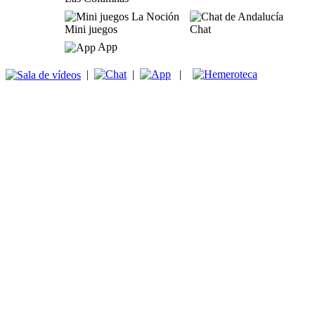
Mini juegos
Chat
App
|
|
|