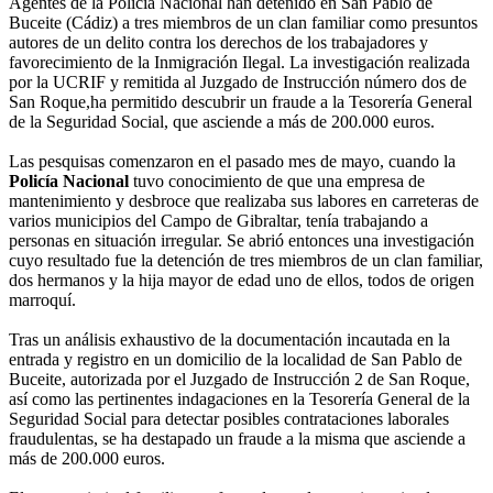
Agentes de la Policía Nacional han detenido en San Pablo de
Buceite (Cádiz) a tres miembros de un clan familiar como presuntos
autores de un delito contra los derechos de los trabajadores y
favorecimiento de la Inmigración Ilegal. La investigación realizada
por la UCRIF y remitida al Juzgado de Instrucción número dos de
San Roque,ha permitido descubrir un fraude a la Tesorería General
de la Seguridad Social, que asciende a más de 200.000 euros.
Las pesquisas comenzaron en el pasado mes de mayo, cuando la
Policía Nacional
tuvo conocimiento de que una empresa de
mantenimiento y desbroce que realizaba sus labores en carreteras de
varios municipios del Campo de Gibraltar, tenía trabajando a
personas en situación irregular. Se abrió entonces una investigación
cuyo resultado fue la detención de tres miembros de un clan familiar,
dos hermanos y la hija mayor de edad uno de ellos, todos de origen
marroquí.
Tras un análisis exhaustivo de la documentación incautada en la
entrada y registro en un domicilio de la localidad de San Pablo de
Buceite, autorizada por el Juzgado de Instrucción 2 de San Roque,
así como las pertinentes indagaciones en la Tesorería General de la
Seguridad Social para detectar posibles contrataciones laborales
fraudulentas, se ha destapado un fraude a la misma que asciende a
más de 200.000 euros.