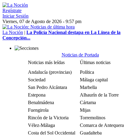
Regístrate
Iniciar Sesión
Viernes, 07 de Agosto de 2026 - 9:57 pm
La Noción
|
La Policía Nacional destapa en La Línea de la
Concepción...
Noticias de Portada
Noticias más leídas
Últimas noticias
Andalucía (provincias)
Política
Sociedad
Málaga capital
San Pedro Alcántara
Marbella
Estepona
Alhaurín de la Torre
Benalmádena
Cártama
Fuengirola
Mijas
Rincón de la Victoria
Torremolinos
Vélez-Málaga
Comarca de Antequera
Costa del Sol Occidental
Guadalteba