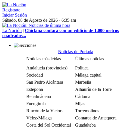
Regístrate
Iniciar Sesión
Sábado, 08 de Agosto de 2026 - 6:35 am
La Noción
|
Chiclana contará con un edificio de 1.000 metros
cuadrados...
Noticias de Portada
Noticias más leídas
Últimas noticias
Andalucía (provincias)
Política
Sociedad
Málaga capital
San Pedro Alcántara
Marbella
Estepona
Alhaurín de la Torre
Benalmádena
Cártama
Fuengirola
Mijas
Rincón de la Victoria
Torremolinos
Vélez-Málaga
Comarca de Antequera
Costa del Sol Occidental
Guadalteba