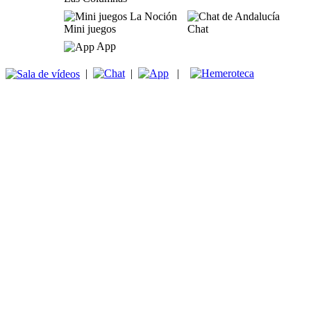
Mini juegos
Chat
App
|
|
|