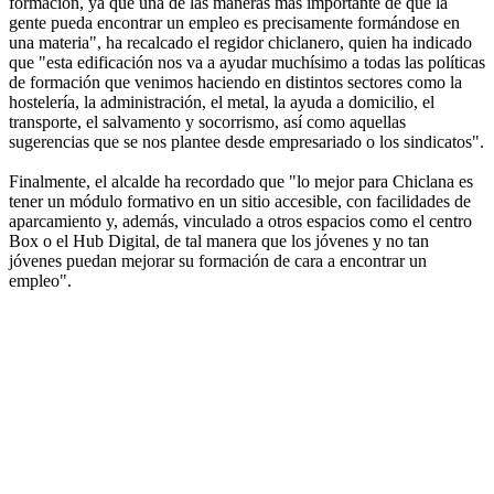
formación, ya que una de las maneras más importante de que la
gente pueda encontrar un empleo es precisamente formándose en
una materia", ha recalcado el regidor chiclanero, quien ha indicado
que "esta edificación nos va a ayudar muchísimo a todas las políticas
de formación que venimos haciendo en distintos sectores como la
hostelería, la administración, el metal, la ayuda a domicilio, el
transporte, el salvamento y socorrismo, así como aquellas
sugerencias que se nos plantee desde empresariado o los sindicatos".
Finalmente, el alcalde ha recordado que "lo mejor para Chiclana es
tener un módulo formativo en un sitio accesible, con facilidades de
aparcamiento y, además, vinculado a otros espacios como el centro
Box o el Hub Digital, de tal manera que los jóvenes y no tan
jóvenes puedan mejorar su formación de cara a encontrar un
empleo".