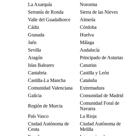
La Axarquía
Nororma
Serranía de Ronda
Sierra de las Nieves
Valle del Guadalhorce
Almería
Cádiz
Córdoba
Granada
Huelva
Jaén
Málaga
Sevilla
Andalucía
Aragón
Principado de Asturias
Islas Baleares
Canarias
Cantabria
Castilla y León
Castilla-La Mancha
Cataluña
Comunidad Valenciana
Extremadura
Galicia
Comunidad de Madrid
Comunidad Foral de
Región de Murcia
Navarra
País Vasco
La Rioja
Ciudad Autónoma de
Ciudad Autónoma de
Ceuta
Melilla