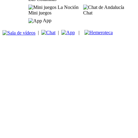
Mini juegos
Chat
App
|
|
|