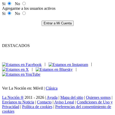
Si
No
Agregarme a los usuarios activos
Si
No
Entrar a Mi Cuenta
DESTACADOS
|
|
|
|
Ver La Noción en: Móvil |
Clásica
La Noción ®
2011 - 2026 |
Ayuda
|
Mapa del sitio
|
Quienes somos
|
Envíanos tu Noticia
|
Contacto
|
Aviso Legal
|
Condiciones de Uso y
Privacidad
|
Política de cookies
|
Preferencias del consentimiento de
cookies