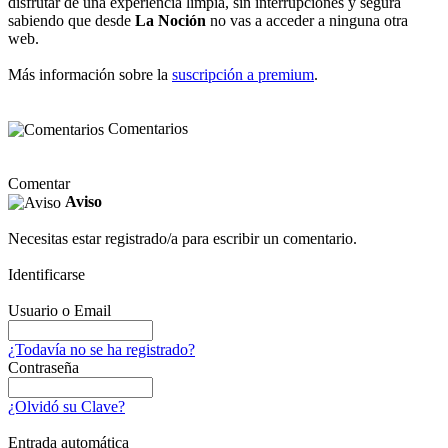
disfrutar de una experiencia limpia, sin interrupciones y segura
sabiendo que desde
La Noción
no vas a acceder a ninguna otra
web.
Más información sobre la
suscripción a premium
.
Comentarios
Comentar
Aviso
Necesitas estar registrado/a para escribir un comentario.
Identificarse
Usuario o Email
¿Todavía no se ha registrado?
Contraseña
¿Olvidó su Clave?
Entrada automática