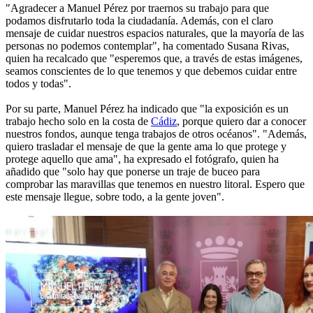
"Agradecer a Manuel Pérez por traernos su trabajo para que
podamos disfrutarlo toda la ciudadanía. Además, con el claro
mensaje de cuidar nuestros espacios naturales, que la mayoría de las
personas no podemos contemplar", ha comentado Susana Rivas,
quien ha recalcado que "esperemos que, a través de estas imágenes,
seamos conscientes de lo que tenemos y que debemos cuidar entre
todos y todas".
Por su parte, Manuel Pérez ha indicado que "la exposición es un
trabajo hecho solo en la costa de
Cádiz
, porque quiero dar a conocer
nuestros fondos, aunque tenga trabajos de otros océanos". "Además,
quiero trasladar el mensaje de que la gente ama lo que protege y
protege aquello que ama", ha expresado el fotógrafo, quien ha
añadido que "solo hay que ponerse un traje de buceo para
comprobar las maravillas que tenemos en nuestro litoral. Espero que
este mensaje llegue, sobre todo, a la gente joven".