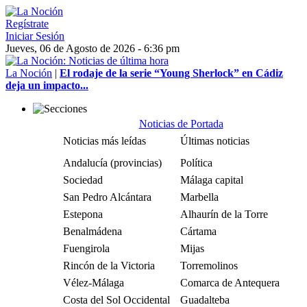
Regístrate
Iniciar Sesión
Jueves, 06 de Agosto de 2026 - 6:36 pm
La Noción
|
El rodaje de la serie “Young Sherlock” en Cádiz
deja un impacto...
Noticias de Portada
Noticias más leídas
Últimas noticias
Andalucía (provincias)
Política
Sociedad
Málaga capital
San Pedro Alcántara
Marbella
Estepona
Alhaurín de la Torre
Benalmádena
Cártama
Fuengirola
Mijas
Rincón de la Victoria
Torremolinos
Vélez-Málaga
Comarca de Antequera
Costa del Sol Occidental
Guadalteba