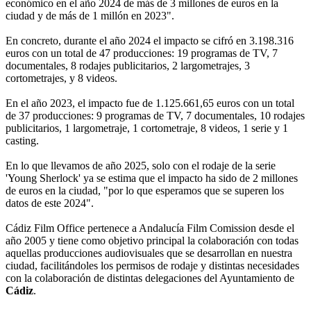
económico en el año 2024 de más de 3 millones de euros en la
ciudad y de más de 1 millón en 2023".
En concreto, durante el año 2024 el impacto se cifró en 3.198.316
euros con un total de 47 producciones: 19 programas de TV, 7
documentales, 8 rodajes publicitarios, 2 largometrajes, 3
cortometrajes, y 8 videos.
En el año 2023, el impacto fue de 1.125.661,65 euros con un total
de 37 producciones: 9 programas de TV, 7 documentales, 10 rodajes
publicitarios, 1 largometraje, 1 cortometraje, 8 videos, 1 serie y 1
casting.
En lo que llevamos de año 2025, solo con el rodaje de la serie
'Young Sherlock' ya se estima que el impacto ha sido de 2 millones
de euros en la ciudad, "por lo que esperamos que se superen los
datos de este 2024".
Cádiz Film Office pertenece a Andalucía Film Comission desde el
año 2005 y tiene como objetivo principal la colaboración con todas
aquellas producciones audiovisuales que se desarrollan en nuestra
ciudad, facilitándoles los permisos de rodaje y distintas necesidades
con la colaboración de distintas delegaciones del Ayuntamiento de
Cádiz
.