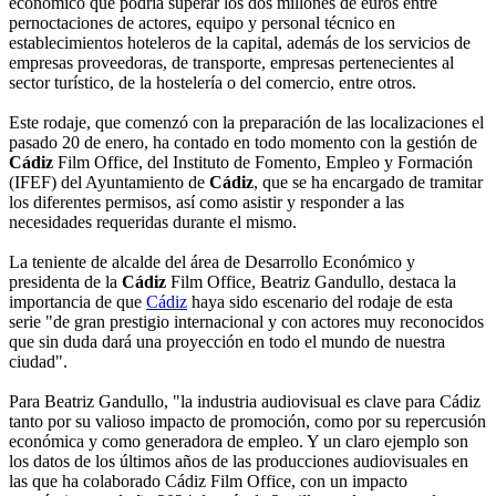
económico que podría superar los dos millones de euros entre
pernoctaciones de actores, equipo y personal técnico en
establecimientos hoteleros de la capital, además de los servicios de
empresas proveedoras, de transporte, empresas pertenecientes al
sector turístico, de la hostelería o del comercio, entre otros.
Este rodaje, que comenzó con la preparación de las localizaciones el
pasado 20 de enero, ha contado en todo momento con la gestión de
Cádiz
Film Office, del Instituto de Fomento, Empleo y Formación
(IFEF) del Ayuntamiento de
Cádiz
, que se ha encargado de tramitar
los diferentes permisos, así como asistir y responder a las
necesidades requeridas durante el mismo.
La teniente de alcalde del área de Desarrollo Económico y
presidenta de la
Cádiz
Film Office, Beatriz Gandullo, destaca la
importancia de que
Cádiz
haya sido escenario del rodaje de esta
serie "de gran prestigio internacional y con actores muy reconocidos
que sin duda dará una proyección en todo el mundo de nuestra
ciudad".
Para Beatriz Gandullo, "la industria audiovisual es clave para Cádiz
tanto por su valioso impacto de promoción, como por su repercusión
económica y como generadora de empleo. Y un claro ejemplo son
los datos de los últimos años de las producciones audiovisuales en
las que ha colaborado Cádiz Film Office, con un impacto