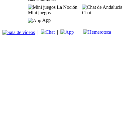
Mini juegos
Chat
App
|
|
|