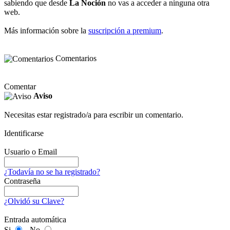
sabiendo que desde
La Noción
no vas a acceder a ninguna otra
web.
Más información sobre la
suscripción a premium
.
Comentarios
Comentar
Aviso
Necesitas estar registrado/a para escribir un comentario.
Identificarse
Usuario o Email
¿Todavía no se ha registrado?
Contraseña
¿Olvidó su Clave?
Entrada automática
Si
No