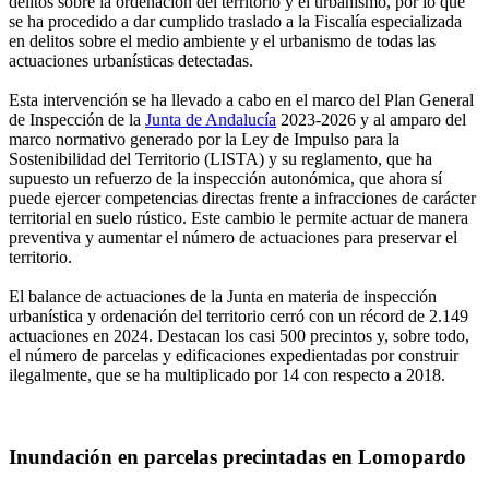
delitos sobre la ordenación del territorio y el urbanismo, por lo que
se ha procedido a dar cumplido traslado a la Fiscalía especializada
en delitos sobre el medio ambiente y el urbanismo de todas las
actuaciones urbanísticas detectadas.
Esta intervención se ha llevado a cabo en el marco del Plan General
de Inspección de la
Junta de Andalucía
2023-2026 y al amparo del
marco normativo generado por la Ley de Impulso para la
Sostenibilidad del Territorio (LISTA) y su reglamento, que ha
supuesto un refuerzo de la inspección autonómica, que ahora sí
puede ejercer competencias directas frente a infracciones de carácter
territorial en suelo rústico. Este cambio le permite actuar de manera
preventiva y aumentar el número de actuaciones para preservar el
territorio.
El balance de actuaciones de la Junta en materia de inspección
urbanística y ordenación del territorio cerró con un récord de 2.149
actuaciones en 2024. Destacan los casi 500 precintos y, sobre todo,
el número de parcelas y edificaciones expedientadas por construir
ilegalmente, que se ha multiplicado por 14 con respecto a 2018.
Inundación en parcelas precintadas en Lomopardo