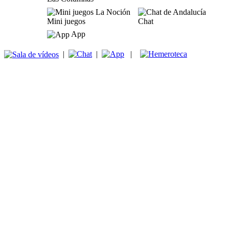
Mini juegos
Chat
App
|
|
|