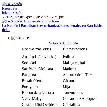
Regístrate
Iniciar Sesión
Viernes, 07 de Agosto de 2026 - 7:59 pm
La Noción
|
Paralizan tres urbanizaciones ilegales en San Isidro
del...
Noticias de Portada
Noticias más leídas
Últimas noticias
Andalucía (provincias)
Política
Sociedad
Málaga capital
San Pedro Alcántara
Marbella
Estepona
Alhaurín de la Torre
Benalmádena
Cártama
Fuengirola
Mijas
Rincón de la Victoria
Torremolinos
Vélez-Málaga
Comarca de Antequera
Costa del Sol Occidental
Guadalteba