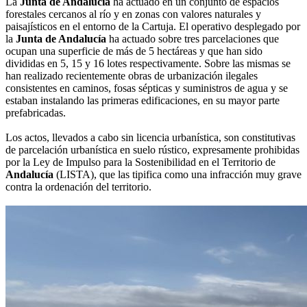
La
Junta de Andalucía
ha actuado en un conjunto de espacios
forestales cercanos al río y en zonas con valores naturales y
paisajísticos en el entorno de la Cartuja. El operativo desplegado por
la
Junta de Andalucía
ha actuado sobre tres parcelaciones que
ocupan una superficie de más de 5 hectáreas y que han sido
divididas en 5, 15 y 16 lotes respectivamente. Sobre las mismas se
han realizado recientemente obras de urbanización ilegales
consistentes en caminos, fosas sépticas y suministros de agua y se
estaban instalando las primeras edificaciones, en su mayor parte
prefabricadas.
Los actos, llevados a cabo sin licencia urbanística, son constitutivas
de parcelación urbanística en suelo rústico, expresamente prohibidas
por la Ley de Impulso para la Sostenibilidad en el Territorio de
Andalucía
(LISTA), que las tipifica como una infracción muy grave
contra la ordenación del territorio.