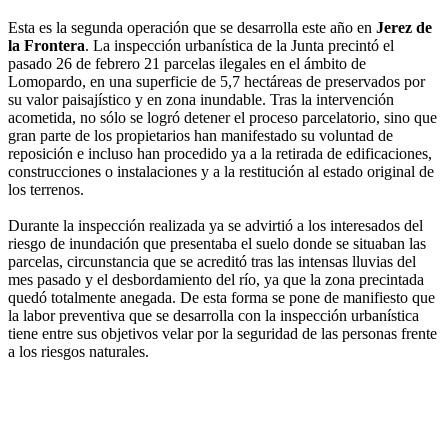
Esta es la segunda operación que se desarrolla este año en
Jerez de
la Frontera
. La inspección urbanística de la Junta precintó el
pasado 26 de febrero 21 parcelas ilegales en el ámbito de
Lomopardo, en una superficie de 5,7 hectáreas de preservados por
su valor paisajístico y en zona inundable. Tras la intervención
acometida, no sólo se logró detener el proceso parcelatorio, sino que
gran parte de los propietarios han manifestado su voluntad de
reposición e incluso han procedido ya a la retirada de edificaciones,
construcciones o instalaciones y a la restitución al estado original de
los terrenos.
Durante la inspección realizada ya se advirtió a los interesados del
riesgo de inundación que presentaba el suelo donde se situaban las
parcelas, circunstancia que se acreditó tras las intensas lluvias del
mes pasado y el desbordamiento del río, ya que la zona precintada
quedó totalmente anegada. De esta forma se pone de manifiesto que
la labor preventiva que se desarrolla con la inspección urbanística
tiene entre sus objetivos velar por la seguridad de las personas frente
a los riesgos naturales.