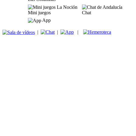
Mini juegos
Chat
App
|
|
|