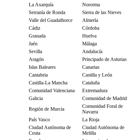
La Axarquía
Nororma
Serranía de Ronda
Sierra de las Nieves
Valle del Guadalhorce
Almería
Cádiz
Córdoba
Granada
Huelva
Jaén
Málaga
Sevilla
Andalucía
Aragón
Principado de Asturias
Islas Baleares
Canarias
Cantabria
Castilla y León
Castilla-La Mancha
Cataluña
Comunidad Valenciana
Extremadura
Galicia
Comunidad de Madrid
Comunidad Foral de
Región de Murcia
Navarra
País Vasco
La Rioja
Ciudad Autónoma de
Ciudad Autónoma de
Ceuta
Melilla