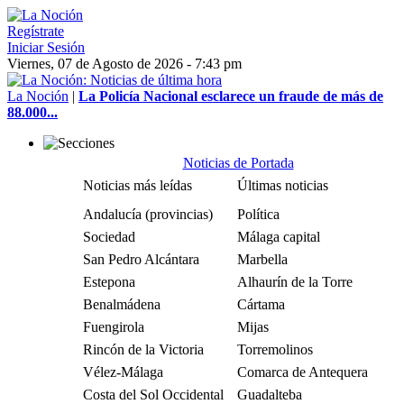
Regístrate
Iniciar Sesión
Viernes, 07 de Agosto de 2026 - 7:43 pm
La Noción
|
La Policía Nacional esclarece un fraude de más de
88.000...
Noticias de Portada
Noticias más leídas
Últimas noticias
Andalucía (provincias)
Política
Sociedad
Málaga capital
San Pedro Alcántara
Marbella
Estepona
Alhaurín de la Torre
Benalmádena
Cártama
Fuengirola
Mijas
Rincón de la Victoria
Torremolinos
Vélez-Málaga
Comarca de Antequera
Costa del Sol Occidental
Guadalteba