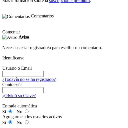
Más información sobre la
suscripción a premium
.
Comentarios
Comentar
Aviso
Necesitas estar registrado/a para escribir un comentario.
Identificarse
Usuario o Email
¿Todavía no se ha registrado?
Contraseña
¿Olvidó su Clave?
Entrada automática
Si
No
Agregarme a los usuarios activos
Si
No