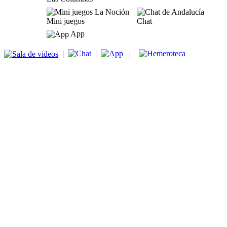
Mini juegos
Chat
App
|
|
|