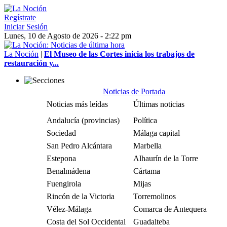
Regístrate
Iniciar Sesión
Lunes, 10 de Agosto de 2026 - 2:22 pm
La Noción
|
El Museo de las Cortes inicia los trabajos de
restauración y...
Noticias de Portada
Noticias más leídas
Últimas noticias
Andalucía (provincias)
Política
Sociedad
Málaga capital
San Pedro Alcántara
Marbella
Estepona
Alhaurín de la Torre
Benalmádena
Cártama
Fuengirola
Mijas
Rincón de la Victoria
Torremolinos
Vélez-Málaga
Comarca de Antequera
Costa del Sol Occidental
Guadalteba