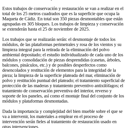
Estos trabajos de conservación y restauración se van a realizar en el
total de los 25 metros cuadrados que es la superficie que ocupa la
Maqueta de Cádiz. En total son 350 piezas desmontables que están
agrupadas en 305 bloques. Los trabajos de limpieza y conservación
se extenderán hasta el 25 de noviembre de 2025.
Los trabajos que se realizarán serán: el desmontaje de todos los
módulos, de las plataformas perimetrales y rosa de los vientos y su
limpieza integral para la retirada de la eliminación del polvo
ambiental depositado; el estudio individualizado de cada uno de los
módulos y consolidación de piezas desprendidas (casetas, árboles,
balcones, pináculos, etc.) y de posibles desperfectos como
desencolados y restitución de elementos para la integridad de la
pieza; la limpieza de la superficie plateada del mar, eliminación de
polvo y restitución puntual del plateado; el tratamiento superficial de
protección de las maderas y tratamiento preventivo antixilófagos; el
tratamiento de conservación preventiva del interior, reverso y
soporte de los paneles, así como el montaje final del conjunto de los
módulos y plataformas desmontadas.
Dada la importancia y complejidad del bien mueble sobre el que se
va a intervenir, los materiales a emplear en el proceso de
intervención serán fieles al tratamiento de restauración usado en
otras intervenciones.