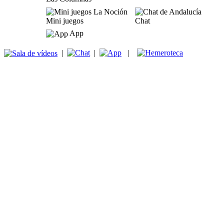
Mini juegos
Chat
App
|
|
|