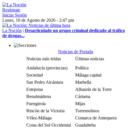
Regístrate
Iniciar Sesión
Lunes, 10 de Agosto de 2026 - 2:47 pm
La Noción
|
Desarticulado un grupo criminal dedicado al tráfico
de drogas...
Noticias de Portada
Noticias más leídas
Últimas noticias
Andalucía (provincias)
Política
Sociedad
Málaga capital
San Pedro Alcántara
Marbella
Estepona
Alhaurín de la Torre
Benalmádena
Cártama
Fuengirola
Mijas
Rincón de la Victoria
Torremolinos
Vélez-Málaga
Comarca de Antequera
Costa del Sol Occidental
Guadalteba