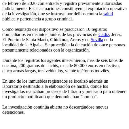
de febrero de 2026 con entrada y registro previamente autorizadas
judicialmente. Estas actuaciones constituyen la explotación operativa
de la investigación, que se instruye por delitos contra la
salud
pública y pertenencia a grupo criminal.
Como resultado del dispositivo se practicaron 10 registros
domiciliarios en distintos puntos de las provincias de
Cádiz
, Jerez,
El Puerto de Santa María,
Chiclana
, Arcos y en
Sevilla
en la
localidad de la Algaba. Se procedió a la detención de once personas
presuntamente relacionadas con la organización.
Durante los registros los agentes intervinieron, mas de seis kilos de
cocaína, 200 gramos de hachís, mas de 80.000 euros en efectivo,
cinco armas largas, tres vehículos, veinte teléfonos moviles.
En uno de los inmuebles registrados se localizó además un
laboratorio destinado a la elaboración de hachís, donde los
investigados realizaban procesos de filtrado y prensado para obtener
un producto modificado que denominaban "bomba".
La investigación continúa abierta no descartándose nuevas
detenciones.