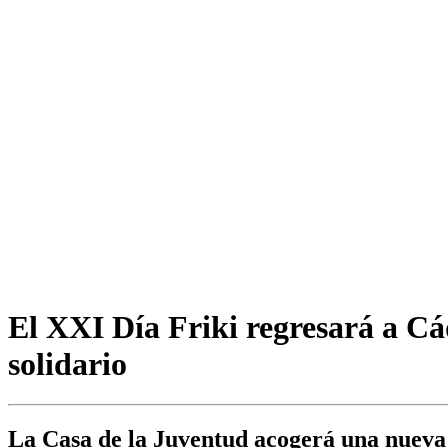
El XXI Día Friki regresará a Cád
solidario
La Casa de la Juventud acogerá una nueva e