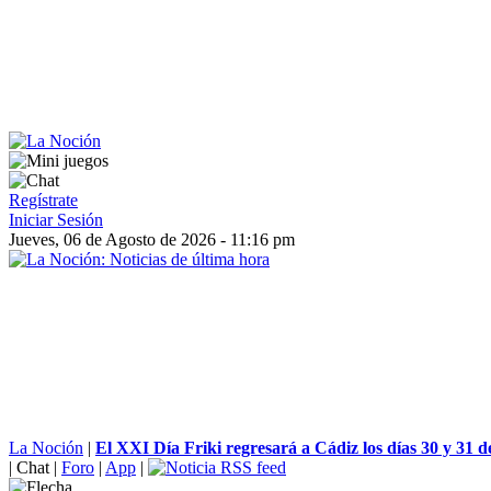
Regístrate
Iniciar Sesión
Jueves, 06 de Agosto de 2026 - 11:16 pm
La Noción
|
El XXI Día Friki regresará a Cádiz los días 30 y 31 d
|
Chat
|
Foro
|
App
|