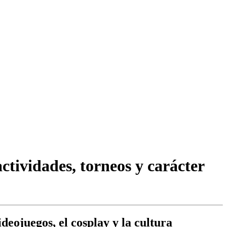
ctividades, torneos y carácter
eojuegos, el cosplay y la cultura