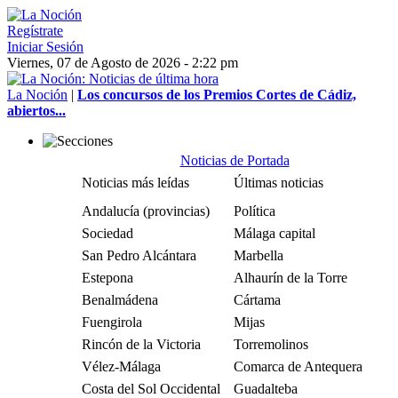
Regístrate
Iniciar Sesión
Viernes, 07 de Agosto de 2026 - 2:22 pm
La Noción
|
Los concursos de los Premios Cortes de Cádiz,
abiertos...
Noticias de Portada
Noticias más leídas
Últimas noticias
Andalucía (provincias)
Política
Sociedad
Málaga capital
San Pedro Alcántara
Marbella
Estepona
Alhaurín de la Torre
Benalmádena
Cártama
Fuengirola
Mijas
Rincón de la Victoria
Torremolinos
Vélez-Málaga
Comarca de Antequera
Costa del Sol Occidental
Guadalteba