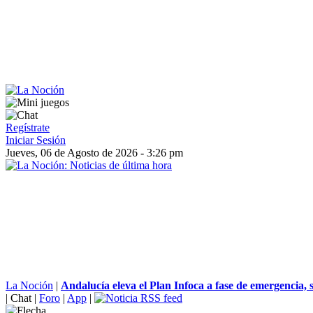
Regístrate
Iniciar Sesión
Jueves, 06 de Agosto de 2026 - 3:26 pm
La Noción
|
Andalucía eleva el Plan Infoca a fase de emergencia, s
|
Chat
|
Foro
|
App
|