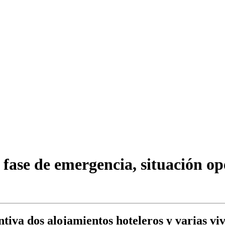
 fase de emergencia, situación op
tiva dos alojamientos hoteleros y varias viv