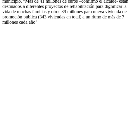
municipio. "Más de 41 millones de euros –confirmó el alcalde- están
destinados a diferentes proyectos de rehabilitación para dignificar la
vida de muchas familias y otros 39 millones para nueva vivienda de
promoción pública (343 viviendas en total) a un ritmo de más de 7
millones cada año".