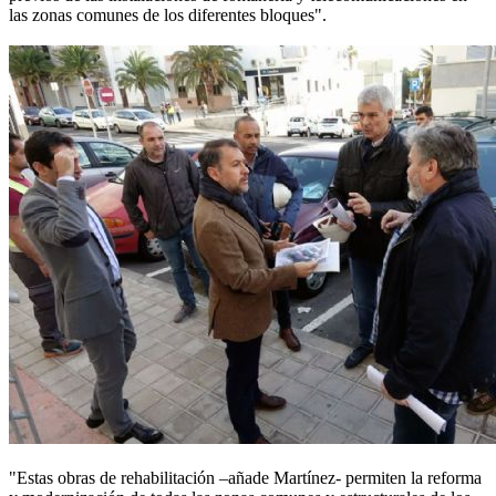
las zonas comunes de los diferentes bloques".
"Estas obras de rehabilitación –añade Martínez- permiten la reforma