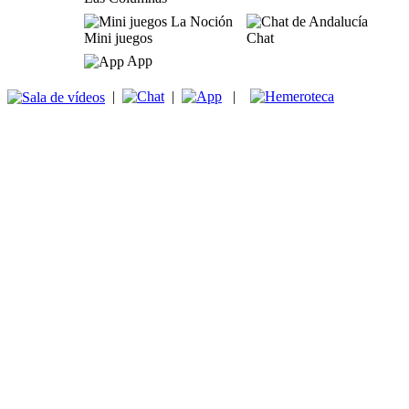
Mini juegos
Chat
App
|
|
|