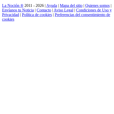
La Noción ®
2011 - 2026 |
Ayuda
|
Mapa del sitio
|
Quienes somos
|
Envíanos tu Noticia
|
Contacto
|
Aviso Legal
|
Condiciones de Uso y
Privacidad
|
Política de cookies
|
Preferencias del consentimiento de
cookies