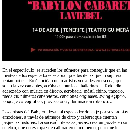
En el espectáculo, se suceden los números para conseguir que en las
mentes de los espectadores se abran puertas de las que ni siquiera
tenían noticia. En él, actúan ocho artistas versátiles en escena, que
son a la vez cantantes, acróbatas, músicos, bailarines… Todo ello
aderezado con música en directo, acrobacia, mástil chino, trapecio,
rueda cir, números cabareteros, canciones originales, swing egipcio,
lenguaje coreográfico, proyecciones, iluminación robótica…
Los artistas del Babylon llevan al espectador de viaje por sus propias
emociones, a través de números de circo y cabaret que cuentan
pequeñas historias. La sucesión de estas piezas, crea un puzzle en su
cerebro, que no es capaz de calibrar en el momento, pero que le