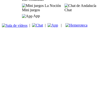
Mini juegos
Chat
App
|
|
|