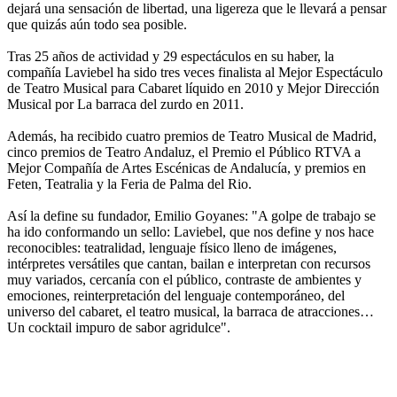
dejará una sensación de libertad, una ligereza que le llevará a pensar
que quizás aún todo sea posible.
Tras 25 años de actividad y 29 espectáculos en su haber, la
compañía Laviebel ha sido tres veces finalista al Mejor Espectáculo
de Teatro Musical para Cabaret líquido en 2010 y Mejor Dirección
Musical por La barraca del zurdo en 2011.
Además, ha recibido cuatro premios de Teatro Musical de Madrid,
cinco premios de Teatro Andaluz, el Premio el Público RTVA a
Mejor Compañía de Artes Escénicas de Andalucía, y premios en
Feten, Teatralia y la Feria de Palma del Rio.
Así la define su fundador, Emilio Goyanes: "A golpe de trabajo se
ha ido conformando un sello: Laviebel, que nos define y nos hace
reconocibles: teatralidad, lenguaje físico lleno de imágenes,
intérpretes versátiles que cantan, bailan e interpretan con recursos
muy variados, cercanía con el público, contraste de ambientes y
emociones, reinterpretación del lenguaje contemporáneo, del
universo del cabaret, el teatro musical, la barraca de atracciones…
Un cocktail impuro de sabor agridulce".