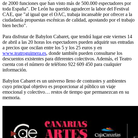
de 2000 funciones que han visto más de 500.000 espectadores por
toda España". De León ha querido agradecer la labor del Festival
CAE, que "al igual que el OAC, trabaja incansable por ofrecer a la
ciudadanía propuestas escénicas de calidad, apostando por el trabajo
bien hecho".
Para disfrutar de Babylon Cabaret, que tendrá lugar este viernes 14
de abril a las 20 horas los espectadores pueden adquirir sus entradas
a precios que oscilan entre los 5 y los 25 euros y en
www.teatroguimera.es
, donde también pueden consultarse los
descuentos existentes para diferentes colectivos. Además, el Teatro
cuenta con el número de teléfono 922 609 450 para cualquier
información.
Babylon Cabaret es un universo lleno de contrastes y ambientes
cuyo principal objetivo es proporcionar al público un viaje
emocional y colectivo… restos de tiempo que permanezcan en su
memoria.