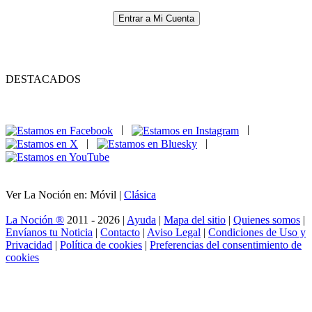
Entrar a Mi Cuenta
DESTACADOS
|
|
|
|
Ver La Noción en: Móvil |
Clásica
La Noción ®
2011 - 2026 |
Ayuda
|
Mapa del sitio
|
Quienes somos
|
Envíanos tu Noticia
|
Contacto
|
Aviso Legal
|
Condiciones de Uso y
Privacidad
|
Política de cookies
|
Preferencias del consentimiento de
cookies