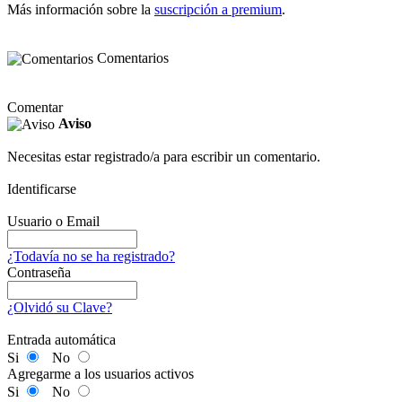
Más información sobre la
suscripción a premium
.
Comentarios
Comentar
Aviso
Necesitas estar registrado/a para escribir un comentario.
Identificarse
Usuario o Email
¿Todavía no se ha registrado?
Contraseña
¿Olvidó su Clave?
Entrada automática
Si
No
Agregarme a los usuarios activos
Si
No