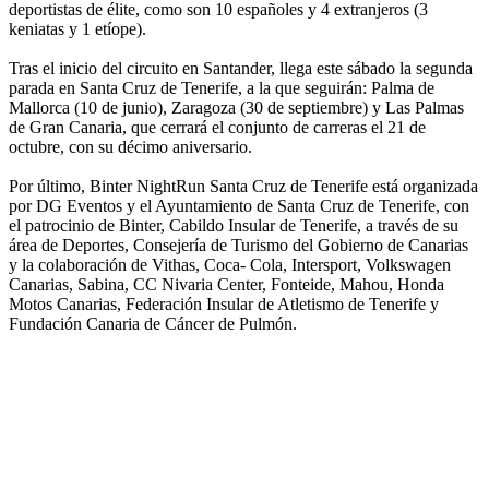
deportistas de élite, como son 10 españoles y 4 extranjeros (3
keniatas y 1 etíope).
Tras el inicio del circuito en Santander, llega este sábado la segunda
parada en Santa Cruz de Tenerife, a la que seguirán: Palma de
Mallorca (10 de junio), Zaragoza (30 de septiembre) y Las Palmas
de Gran Canaria, que cerrará el conjunto de carreras el 21 de
octubre, con su décimo aniversario.
Por último, Binter NightRun Santa Cruz de Tenerife está organizada
por DG Eventos y el Ayuntamiento de Santa Cruz de Tenerife, con
el patrocinio de Binter, Cabildo Insular de Tenerife, a través de su
área de Deportes, Consejería de Turismo del Gobierno de Canarias
y la colaboración de Vithas, Coca- Cola, Intersport, Volkswagen
Canarias, Sabina, CC Nivaria Center, Fonteide, Mahou, Honda
Motos Canarias, Federación Insular de Atletismo de Tenerife y
Fundación Canaria de Cáncer de Pulmón.