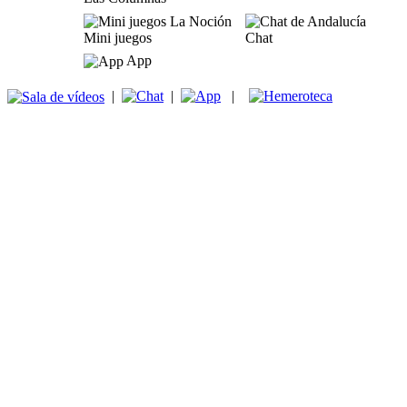
Mini juegos
Chat
App
|
|
|