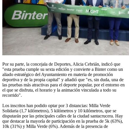
Por su parte, la concejala de Deportes, Alicia Cebrián, indicó que
"esta prueba cumple su sexta edición y convierte a Binter como un
aliado estratégico del Ayuntamiento en materia de promoción
deportiva y de la propia capital" y añadió que "es, sin duda, una de
las pruebas más atractivas para el deporte popular, por el entorno en
el que se disfruta, el horario y la animación vinculada a todo su
recorrido".
Los inscritos han podido optar por 3 distancias: Milla Verde
Solidaria (1,7 kilómetros), 5 kilómetros y 10 kilómetros, que se
disputarán por las principales calles de la ciudad santacrucera. Hay
que destacar la mayoría de participación en la prueba de 5k (63%),
10k (31%) y Milla Verde (6%). Además de la presencia de