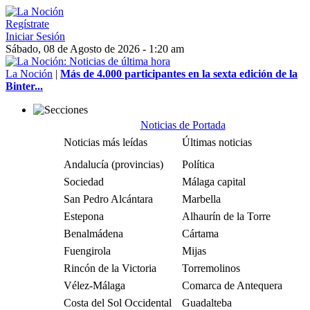
Regístrate
Iniciar Sesión
Sábado, 08 de Agosto de 2026 - 1:20 am
La Noción
|
Más de 4.000 participantes en la sexta edición de la
Binter...
Noticias de Portada
Noticias más leídas
Últimas noticias
Andalucía (provincias)
Política
Sociedad
Málaga capital
San Pedro Alcántara
Marbella
Estepona
Alhaurín de la Torre
Benalmádena
Cártama
Fuengirola
Mijas
Rincón de la Victoria
Torremolinos
Vélez-Málaga
Comarca de Antequera
Costa del Sol Occidental
Guadalteba