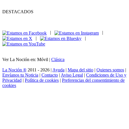
DESTACADOS
|
|
|
|
Ver La Noción en: Móvil |
Clásica
La Noción ®
2011 - 2026 |
Ayuda
|
Mapa del sitio
|
Quienes somos
|
Envíanos tu Noticia
|
Contacto
|
Aviso Legal
|
Condiciones de Uso y
Privacidad
|
Política de cookies
|
Preferencias del consentimiento de
cookies