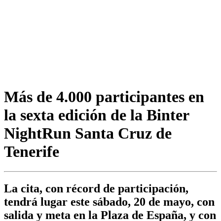
Más de 4.000 participantes en
la sexta edición de la Binter
NightRun Santa Cruz de
Tenerife
La cita, con récord de participación,
tendrá lugar este sábado, 20 de mayo, con
salida y meta en la Plaza de España, y con