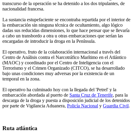
transcurso de la operación se ha detenido a los dos tripulantes, de
nacionalidad francesa.
La sustancia estupefaciente se encontraba repartida por el interior de
la embarcación sin ninguna técnica de ocultamiento, algo lógico
dadas sus reducidas dimensiones, lo que hace pensar que se llevaría
a cabo un transbordo a otra u otras embarcaciones que serían las
encargadas de introducir la droga en la Península.
El operativo, fruto de la colaboración internacional a través del
Centro de Análisis contra el Narcotráfico Marítimo en el Atlántico
(MAOC) y coordinado por el Centro de Inteligencia con el
Terrorismo y el Crimen Organizado (CITCO), se ha desarrollado
bajo unas condiciones muy adversas por la existencia de un
temporal en la zona.
El operativo ha culminado hoy con la llegada del 'Petrel' y la
embarcación abordada al puerto de
Santa Cruz de Tenerife
, para la
descarga de la droga y puesta a disposición judicial de los detenidos
por parte de Vigilancia Aduanera,
Policía Nacional
y
Guardia Civil
.
Ruta atlántica