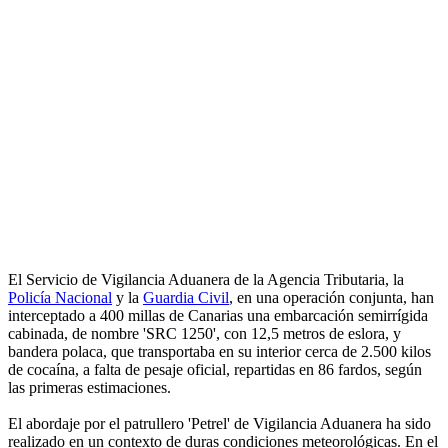
El Servicio de Vigilancia Aduanera de la Agencia Tributaria, la
Policía Nacional
y la
Guardia Civil
, en una operación conjunta, han
interceptado a 400 millas de Canarias una embarcación semirrígida
cabinada, de nombre 'SRC 1250', con 12,5 metros de eslora, y
bandera polaca, que transportaba en su interior cerca de 2.500 kilos
de cocaína, a falta de pesaje oficial, repartidas en 86 fardos, según
las primeras estimaciones.
El abordaje por el patrullero 'Petrel' de Vigilancia Aduanera ha sido
realizado en un contexto de duras condiciones meteorológicas. En el