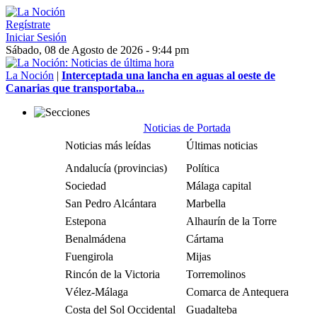
Regístrate
Iniciar Sesión
Sábado, 08 de Agosto de 2026 - 9:44 pm
La Noción
|
Interceptada una lancha en aguas al oeste de
Canarias que transportaba...
Noticias de Portada
Noticias más leídas
Últimas noticias
Andalucía (provincias)
Política
Sociedad
Málaga capital
San Pedro Alcántara
Marbella
Estepona
Alhaurín de la Torre
Benalmádena
Cártama
Fuengirola
Mijas
Rincón de la Victoria
Torremolinos
Vélez-Málaga
Comarca de Antequera
Costa del Sol Occidental
Guadalteba