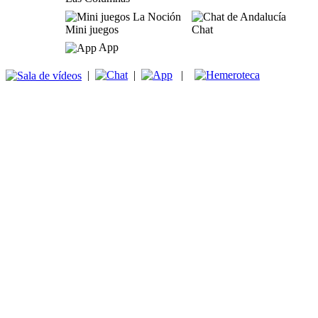
Mini juegos
Chat
App
|
|
|