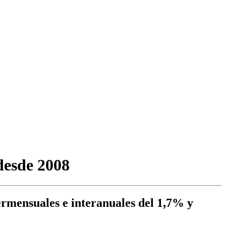
desde 2008
ermensuales e interanuales del 1,7% y