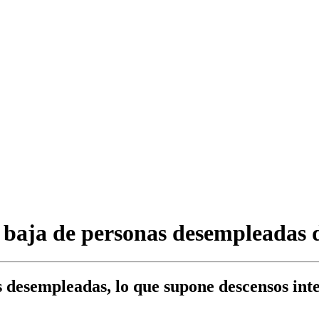
s baja de personas desempleadas 
s desempleadas, lo que supone descensos int