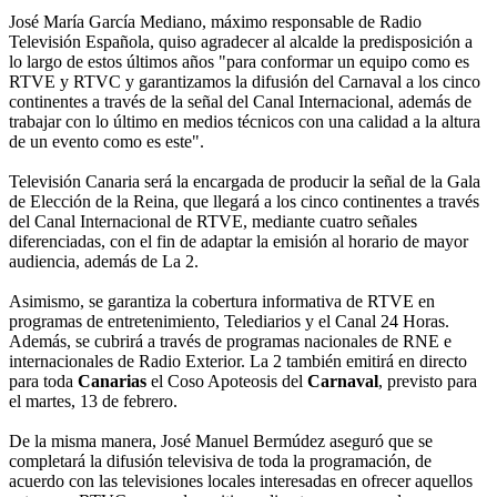
José María García Mediano, máximo responsable de Radio
Televisión Española, quiso agradecer al alcalde la predisposición a
lo largo de estos últimos años "para conformar un equipo como es
RTVE y RTVC y garantizamos la difusión del Carnaval a los cinco
continentes a través de la señal del Canal Internacional, además de
trabajar con lo último en medios técnicos con una calidad a la altura
de un evento como es este".
Televisión Canaria será la encargada de producir la señal de la Gala
de Elección de la Reina, que llegará a los cinco continentes a través
del Canal Internacional de RTVE, mediante cuatro señales
diferenciadas, con el fin de adaptar la emisión al horario de mayor
audiencia, además de La 2.
Asimismo, se garantiza la cobertura informativa de RTVE en
programas de entretenimiento, Telediarios y el Canal 24 Horas.
Además, se cubrirá a través de programas nacionales de RNE e
internacionales de Radio Exterior. La 2 también emitirá en directo
para toda
Canarias
el Coso Apoteosis del
Carnaval
, previsto para
el martes, 13 de febrero.
De la misma manera, José Manuel Bermúdez aseguró que se
completará la difusión televisiva de toda la programación, de
acuerdo con las televisiones locales interesadas en ofrecer aquellos