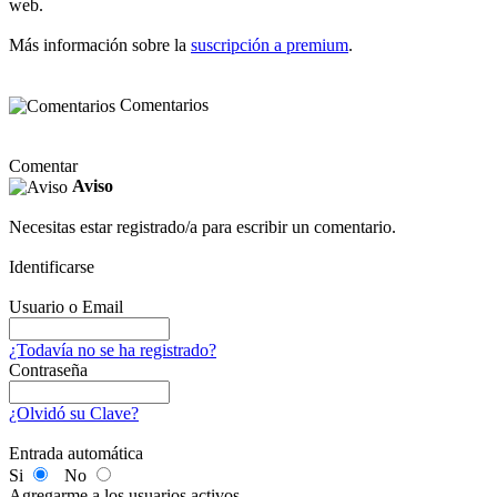
web.
Más información sobre la
suscripción a premium
.
Comentarios
Comentar
Aviso
Necesitas estar registrado/a para escribir un comentario.
Identificarse
Usuario o Email
¿Todavía no se ha registrado?
Contraseña
¿Olvidó su Clave?
Entrada automática
Si
No
Agregarme a los usuarios activos