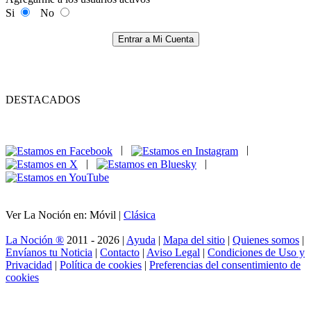
Si
No
Entrar a Mi Cuenta
DESTACADOS
|
|
|
|
Ver La Noción en: Móvil |
Clásica
La Noción ®
2011 - 2026 |
Ayuda
|
Mapa del sitio
|
Quienes somos
|
Envíanos tu Noticia
|
Contacto
|
Aviso Legal
|
Condiciones de Uso y
Privacidad
|
Política de cookies
|
Preferencias del consentimiento de
cookies