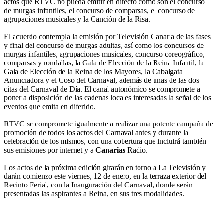
actos que RTVC no pueda emitir en directo como son el concurso
de murgas infantiles, el concurso de comparsas, el concurso de
agrupaciones musicales y la Canción de la Risa.
El acuerdo contempla la emisión por Televisión Canaria de las fases
y final del concurso de murgas adultas, así como los concursos de
murgas infantiles, agrupaciones musicales, concurso coreográfico,
comparsas y rondallas, la Gala de Elección de la Reina Infantil, la
Gala de Elección de la Reina de los Mayores, la Cabalgata
Anunciadora y el Coso del Carnaval, además de unas de las dos
citas del Carnaval de Día. El canal autonómico se compromete a
poner a disposición de las cadenas locales interesadas la señal de los
eventos que emita en diferido.
RTVC se compromete igualmente a realizar una potente campaña de
promoción de todos los actos del Carnaval antes y durante la
celebración de los mismos, con una cobertura que incluirá también
sus emisiones por internet y a
Canarias
Radio.
Los actos de la próxima edición girarán en torno a La Televisión y
darán comienzo este viernes, 12 de enero, en la terraza exterior del
Recinto Ferial, con la Inauguración del Carnaval, donde serán
presentadas las aspirantes a Reina, en sus tres modalidades.