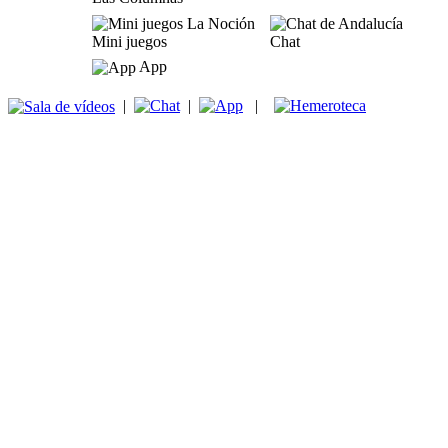
Mini juegos
Chat
App
|
|
|