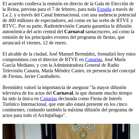
El acuerdo conlleva la emisión en directo de la Gala de Elección de
la Reina, prevista para el 7 de febrero, para toda
España
a través de
La 2, y a través del Canal Internacional, con una audiencia potencial
de 400 millones de espectadores, así como en las webs de RTVE y
RTVC. Por su parte, Radiotelevisión Canaria garantiza la difusión
autonómica del acto central del
Carnaval
santacrucero, así como la
emisión de los principales eventos del programa de fiestas, que
arrancará el viernes, 12 de enero.
El alcalde de la ciudad, José Manuel Bermúdez, formalizó hoy estos
compromisos con el director de RTVE en
Canarias
, José María
García Mediano, y con la Administradora General de Radio
Televisión Canaria, María Méndez Castro, en presencia del concejal
de Fiestas, Javier Caraballero.
Bermúdez valoró la importancia de asegurar "la mayor difusión
televisiva de los actos del
Carnaval
, la que durante mucho tiempo
ha sido la única en
Canarias
declarada como Fiesta de Interés
Turístico Internacional, que este año estará presente en los cinco
continentes, cuidando también la máxima difusión del programa de
actos para todo el Archipiélago".