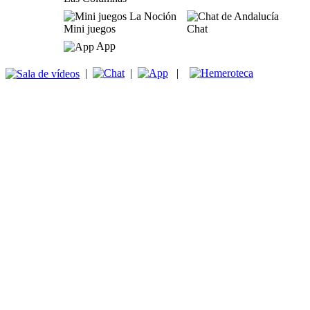
Mini juegos
Chat
App
|
|
|