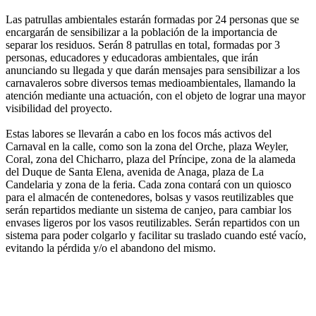
Las patrullas ambientales estarán formadas por 24 personas que se
encargarán de sensibilizar a la población de la importancia de
separar los residuos. Serán 8 patrullas en total, formadas por 3
personas, educadores y educadoras ambientales, que irán
anunciando su llegada y que darán mensajes para sensibilizar a los
carnavaleros sobre diversos temas medioambientales, llamando la
atención mediante una actuación, con el objeto de lograr una mayor
visibilidad del proyecto.
Estas labores se llevarán a cabo en los focos más activos del
Carnaval en la calle, como son la zona del Orche, plaza Weyler,
Coral, zona del Chicharro, plaza del Príncipe, zona de la alameda
del Duque de Santa Elena, avenida de Anaga, plaza de La
Candelaria y zona de la feria. Cada zona contará con un quiosco
para el almacén de contenedores, bolsas y vasos reutilizables que
serán repartidos mediante un sistema de canjeo, para cambiar los
envases ligeros por los vasos reutilizables. Serán repartidos con un
sistema para poder colgarlo y facilitar su traslado cuando esté vacío,
evitando la pérdida y/o el abandono del mismo.