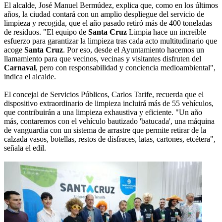
El alcalde, José Manuel Bermúdez, explica que, como en los últimos
años, la ciudad contará con un amplio despliegue del servicio de
limpieza y recogida, que el año pasado retiró más de 400 toneladas
de residuos. "El equipo de
Santa Cruz
Limpia hace un increíble
esfuerzo para garantizar la limpieza tras cada acto multitudinario que
acoge
Santa Cruz
. Por eso, desde el Ayuntamiento hacemos un
llamamiento para que vecinos, vecinas y visitantes disfruten del
Carnaval
, pero con responsabilidad y conciencia medioambiental",
indica el alcalde.
El concejal de Servicios Públicos, Carlos Tarife, recuerda que el
dispositivo extraordinario de limpieza incluirá más de 55 vehículos,
que contribuirán a una limpieza exhaustiva y eficiente. "Un año
más, contaremos con el vehículo bautizado 'batucada', una máquina
de vanguardia con un sistema de arrastre que permite retirar de la
calzada vasos, botellas, restos de disfraces, latas, cartones, etcétera",
señala el edil.