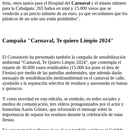
feria, otros tantos para el Hospital del
Carnaval
y el mismo número
para la Cabalgata: 265 baños en total y 15.000 vasos que se
venderán a un precio mínimo de un euro, ya que recordamos que los
plásticos de un solo uso están prohibidos".
Campaña "Carnaval, Te quiero Limpio 2024"
El Consistorio ha presentado también la campaña de sensibilización
ambiental "Carnaval, Te Quiero Limpio 2024", que contempla el
reparto de 30.000 vasos reutilizables (15.000 los pone el área de
Fiestas) por medio de las patrullas ambientales, que además darán
mensajes de sensibilización medioambiental en el carnaval de calle,
ayudarán a la separación selectiva de residuos y asesorarán en barras
y quioscos.
Y como novedad en esta edición, se emitirán, en redes sociales y
medios de comunicación, tres vídeos protagonizados por el actor y
humorista Aarón Gómez, que reforzarán el mensaje sobre la
importancia de separar los residuos durante la celebración de estas
fiestas.