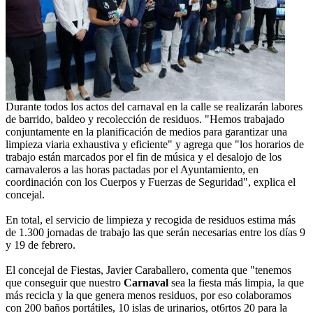
Durante todos los actos del carnaval en la calle se realizarán labores
de barrido, baldeo y recolección de residuos. "Hemos trabajado
conjuntamente en la planificación de medios para garantizar una
limpieza viaria exhaustiva y eficiente" y agrega que "los horarios de
trabajo están marcados por el fin de música y el desalojo de los
carnavaleros a las horas pactadas por el Ayuntamiento, en
coordinación con los Cuerpos y Fuerzas de Seguridad", explica el
concejal.
En total, el servicio de limpieza y recogida de residuos estima más
de 1.300 jornadas de trabajo las que serán necesarias entre los días 9
y 19 de febrero.
El concejal de Fiestas, Javier Caraballero, comenta que "tenemos
que conseguir que nuestro
Carnaval
sea la fiesta más limpia, la que
más recicla y la que genera menos residuos, por eso colaboramos
con 200 baños portátiles, 10 islas de urinarios, ot6rtos 20 para la