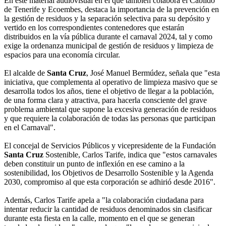
En este material audiovisual en el que también colabora el Cabildo
de Tenerife y Ecoembes, destaca la importancia de la prevención en
la gestión de residuos y la separación selectiva para su depósito y
vertido en los correspondientes contenedores que estarán
distribuidos en la vía pública durante el carnaval 2024, tal y como
exige la ordenanza municipal de gestión de residuos y limpieza de
espacios para una economía circular.
El alcalde de
Santa Cruz
, José Manuel Bermúdez, señala que "esta
iniciativa, que complementa al operativo de limpieza masivo que se
desarrolla todos los años, tiene el objetivo de llegar a la población,
de una forma clara y atractiva, para hacerla consciente del grave
problema ambiental que supone la excesiva generación de residuos
y que requiere la colaboración de todas las personas que participan
en el Carnaval".
El concejal de Servicios Públicos y vicepresidente de la Fundación
Santa Cruz
Sostenible, Carlos Tarife, indica que "estos carnavales
deben constituir un punto de inflexión en ese camino a la
sostenibilidad, los Objetivos de Desarrollo Sostenible y la Agenda
2030, compromiso al que esta corporación se adhirió desde 2016".
Además, Carlos Tarife apela a "la colaboración ciudadana para
intentar reducir la cantidad de residuos denominados sin clasificar
durante esta fiesta en la calle, momento en el que se generan