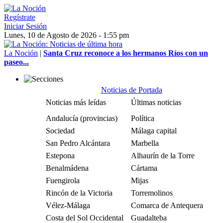
Regístrate
Iniciar Sesión
Lunes, 10 de Agosto de 2026 - 1:55 pm
La Noción
|
Santa Cruz reconoce a los hermanos Ríos con un
paseo...
Noticias de Portada
Noticias más leídas
Últimas noticias
Andalucía (provincias)
Política
Sociedad
Málaga capital
San Pedro Alcántara
Marbella
Estepona
Alhaurín de la Torre
Benalmádena
Cártama
Fuengirola
Mijas
Rincón de la Victoria
Torremolinos
Vélez-Málaga
Comarca de Antequera
Costa del Sol Occidental
Guadalteba