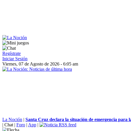
Regístrate
Iniciar Sesión
Viernes, 07 de Agosto de 2026 - 6:05 am
La Noción
|
Santa Cruz declara la situación de emergencia para la
|
Chat
|
Foro
|
App
|