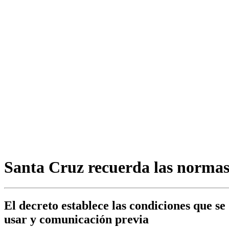
Santa Cruz recuerda las normas
El decreto establece las condiciones que se
usar y comunicación previa