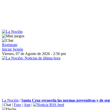
Regístrate
Iniciar Sesión
Viernes, 07 de Agosto de 2026 - 2:56 pm
La Noción
|
Santa Cruz recuerda las normas preventivas y de seg
|
Chat
|
Foro
|
App
|