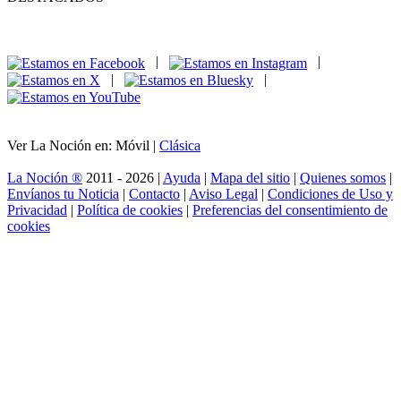
|
|
|
|
Ver La Noción en: Móvil |
Clásica
La Noción ®
2011 - 2026 |
Ayuda
|
Mapa del sitio
|
Quienes somos
|
Envíanos tu Noticia
|
Contacto
|
Aviso Legal
|
Condiciones de Uso y
Privacidad
|
Política de cookies
|
Preferencias del consentimiento de
cookies