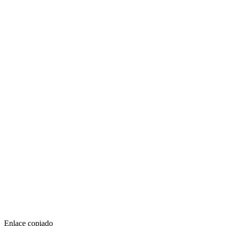
Enlace copiado