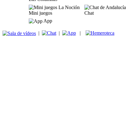
Mini juegos
Chat
App
|
|
|