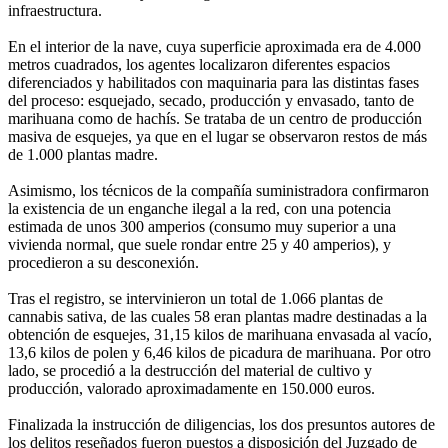
infraestructura.
En el interior de la nave, cuya superficie aproximada era de 4.000
metros cuadrados, los agentes localizaron diferentes espacios
diferenciados y habilitados con maquinaria para las distintas fases
del proceso: esquejado, secado, producción y envasado, tanto de
marihuana como de hachís. Se trataba de un centro de producción
masiva de esquejes, ya que en el lugar se observaron restos de más
de 1.000 plantas madre.
Asimismo, los técnicos de la compañía suministradora confirmaron
la existencia de un enganche ilegal a la red, con una potencia
estimada de unos 300 amperios (consumo muy superior a una
vivienda normal, que suele rondar entre 25 y 40 amperios), y
procedieron a su desconexión.
Tras el registro, se intervinieron un total de 1.066 plantas de
cannabis sativa, de las cuales 58 eran plantas madre destinadas a la
obtención de esquejes, 31,15 kilos de marihuana envasada al vacío,
13,6 kilos de polen y 6,46 kilos de picadura de marihuana. Por otro
lado, se procedió a la destrucción del material de cultivo y
producción, valorado aproximadamente en 150.000 euros.
Finalizada la instrucción de diligencias, los dos presuntos autores de
los delitos reseñados fueron puestos a disposición del Juzgado de