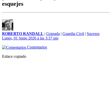
esquejes
ROBERTO RANDALL
|
Granada
|
Guardia Civil
|
Sucesos
Lunes, 01 Junio 2026 a las 3:37 pm
Comentarios
Enlace copiado